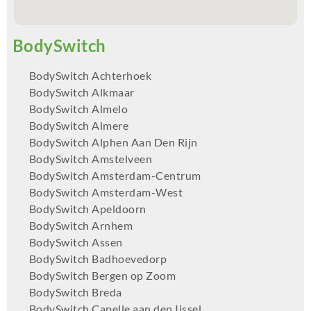
BodySwitch Achterhoek
BodySwitch Alkmaar
BodySwitch Almelo
BodySwitch Almere
BodySwitch Alphen Aan Den Rijn
BodySwitch Amstelveen
BodySwitch Amsterdam-Centrum
BodySwitch Amsterdam-West
BodySwitch Apeldoorn
BodySwitch Arnhem
BodySwitch Assen
BodySwitch Badhoevedorp
BodySwitch Bergen op Zoom
BodySwitch Breda
BodySwitch Capelle aan den Ijssel