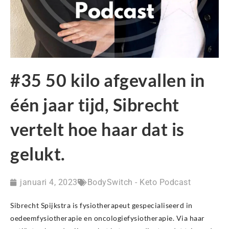
#35 50 kilo afgevallen in
één jaar tijd, Sibrecht
vertelt hoe haar dat is
gelukt.
januari 4, 2023
BodySwitch - Keto Podcast
Sibrecht Spijkstra is fysiotherapeut gespecialiseerd in
oedeemfysiotherapie en oncologiefysiotherapie. Via haar