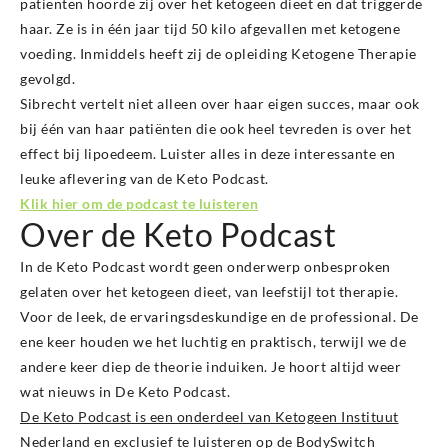
patiënten hoorde zij over het ketogeen dieet en dat triggerde
haar. Ze is in één jaar tijd 50 kilo afgevallen met ketogene
voeding. Inmiddels heeft zij de opleiding Ketogene Therapie
gevolgd.
Sibrecht vertelt niet alleen over haar eigen succes, maar ook
bij één van haar patiënten die ook heel tevreden is over het
effect bij lipoedeem. Luister alles in deze interessante en
leuke aflevering van de Keto Podcast.
Klik hier om de podcast te luisteren
Over de Keto Podcast
In de Keto Podcast wordt geen onderwerp onbesproken
gelaten over het ketogeen dieet, van leefstijl tot therapie.
Voor de leek, de ervaringsdeskundige en de professional. De
ene keer houden we het luchtig en praktisch, terwijl we de
andere keer diep de theorie induiken. Je hoort altijd weer
wat nieuws in De Keto Podcast.
De Keto Podcast is een onderdeel van Ketogeen Instituut
Nederland en exclusief te luisteren op de BodySwitch