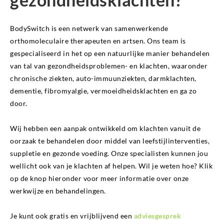
BodySwitch is een netwerk van samenwerkende
orthomoleculaire therapeuten en artsen. Ons team is
gespecialiseerd in het op een natuurlijke manier behandelen
van tal van gezondheidsproblemen- en klachten, waaronder
chronische ziekten, auto-immuunziekten, darmklachten,
dementie, fibromyalgie, vermoeidheidsklachten en ga zo
door.
Wij hebben een aanpak ontwikkeld om klachten vanuit de
oorzaak te behandelen door middel van leefstijlinterventies,
suppletie en gezonde voeding. Onze specialisten kunnen jou
wellicht ook van je klachten af helpen. Wil je weten hoe? Klik
op de knop hieronder voor meer informatie over onze
werkwijze en behandelingen.
Je kunt ook gratis en vrijblijvend een
adviesgesprek