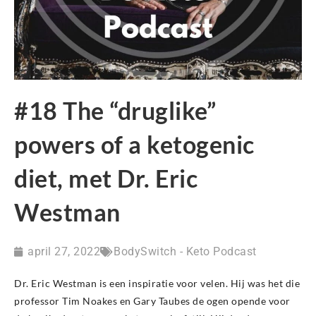
#18 The “druglike”
powers of a ketogenic
diet, met Dr. Eric
Westman
april 27, 2022
BodySwitch - Keto Podcast
Dr. Eric Westman is een inspiratie voor velen. Hij was het die
professor Tim Noakes en Gary Taubes de ogen opende voor