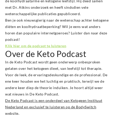
de koolhydraatarme en ketogene leefstijl. Hij deed samen
met Dr. Atkins onderzoek en heeft sindsdien vele
wetenschappelijke publicaties gepubliceerd.
Ben je ook nieuwsgierig naar de wetenschap achter ketogene
diëten en koolhydraatbeperking? Wil je eens wat anders
horen dan populaire internetgoeroes? Luister dan naar deze
podcast!
Klik hier om de podcast te luisteren
Over de Keto Podcast
In de Keto Podcast wordt geen onderwerp onbesproken
gelaten over het ketogeen dieet, van leefstijl tot therapie.
Voor de leek, de ervaringsdeskundige en de professional. De
ene keer houden we het luchtig en praktisch, terwijl we de
andere keer diep de theorie induiken. Je hoort altijd weer
wat nieuws in De Keto Podcast.
De Keto Podcast is een onderdeel van Ketogeen Instituut
Nederland en exclusief te luisteren op de BodySwitch
website
.