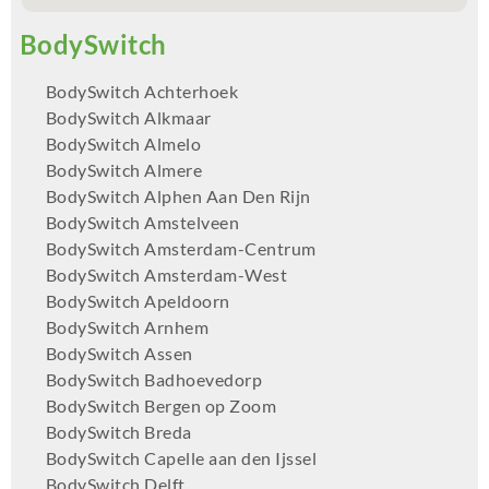
BodySwitch Achterhoek
BodySwitch Alkmaar
BodySwitch Almelo
BodySwitch Almere
BodySwitch Alphen Aan Den Rijn
BodySwitch Amstelveen
BodySwitch Amsterdam-Centrum
BodySwitch Amsterdam-West
BodySwitch Apeldoorn
BodySwitch Arnhem
BodySwitch Assen
BodySwitch Badhoevedorp
BodySwitch Bergen op Zoom
BodySwitch Breda
BodySwitch Capelle aan den Ijssel
BodySwitch Delft