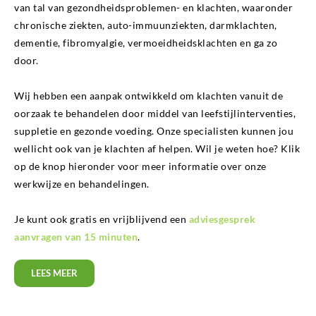
van tal van gezondheidsproblemen- en klachten, waaronder
chronische ziekten, auto-immuunziekten, darmklachten,
dementie, fibromyalgie, vermoeidheidsklachten en ga zo
door.
Wij hebben een aanpak ontwikkeld om klachten vanuit de
oorzaak te behandelen door middel van leefstijlinterventies,
suppletie en gezonde voeding. Onze specialisten kunnen jou
wellicht ook van je klachten af helpen. Wil je weten hoe? Klik
op de knop hieronder voor meer informatie over onze
werkwijze en behandelingen.
Je kunt ook gratis en vrijblijvend een
adviesgesprek
aanvragen van 15 minuten
.
LEES MEER