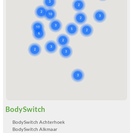
BodySwitch Achterhoek
BodySwitch Alkmaar