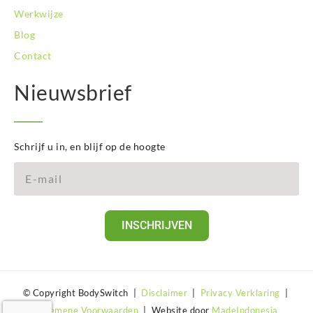
Werkwijze
Blog
Contact
Nieuwsbrief
Schrijf u in, en blijf op de hoogte
INSCHRIJVEN
© Copyright BodySwitch |
Disclaimer
|
Privacy Verklaring
|
Algemene Voorwaarden
| Website door
MadeIndonesia