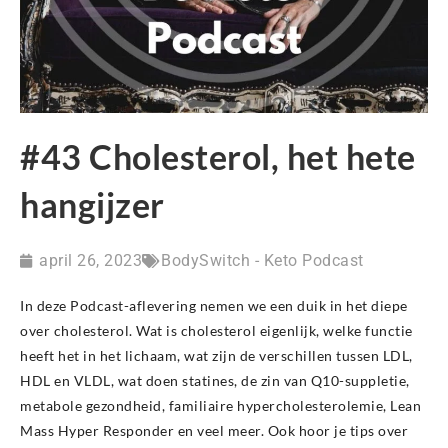
#43 Cholesterol, het hete
hangijzer
april 26, 2023
BodySwitch - Keto Podcast
In deze Podcast-aflevering nemen we een duik in het diepe
over cholesterol. Wat is cholesterol eigenlijk, welke functie
heeft het in het lichaam, wat zijn de verschillen tussen LDL,
HDL en VLDL, wat doen statines, de zin van Q10-suppletie,
metabole gezondheid, familiaire hypercholesterolemie, Lean
Mass Hyper Responder en veel meer. Ook hoor je tips over