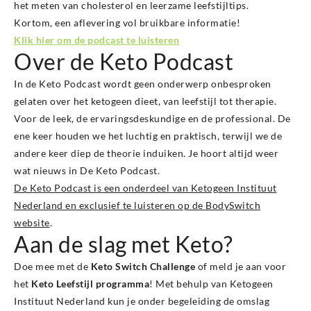
het meten van cholesterol en leerzame leefstijltips.
Kortom, een aflevering vol bruikbare informatie!
Klik hier om de podcast te luisteren
Over de Keto Podcast
In de Keto Podcast wordt geen onderwerp onbesproken
gelaten over het ketogeen dieet, van leefstijl tot therapie.
Voor de leek, de ervaringsdeskundige en de professional. De
ene keer houden we het luchtig en praktisch, terwijl we de
andere keer diep de theorie induiken. Je hoort altijd weer
wat nieuws in De Keto Podcast.
De Keto Podcast is een onderdeel van Ketogeen Instituut
Nederland en exclusief te luisteren op de BodySwitch
website
.
Aan de slag met Keto?
Doe mee met de
Keto Switch Challenge
of meld je aan voor
het
Keto Leefstijl programma
! Met behulp van Ketogeen
Instituut Nederland kun je onder begeleiding de omslag