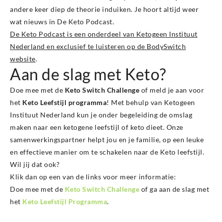
andere keer diep de theorie induiken. Je hoort altijd weer
wat nieuws in De Keto Podcast.
De Keto Podcast is een onderdeel van Ketogeen Instituut
Nederland en exclusief te luisteren op de BodySwitch
website
.
Aan de slag met Keto?
Doe mee met de
Keto Switch Challenge
of meld je aan voor
het
Keto Leefstijl programma
! Met behulp van Ketogeen
Instituut Nederland kun je onder begeleiding de omslag
maken naar een ketogene leefstijl of keto dieet. Onze
samenwerkingspartner helpt jou en je familie, op een leuke
en effectieve manier om te schakelen naar de Keto leefstijl.
Wil jij dat ook?
Klik dan op een van de links voor meer informatie:
Doe mee met de
Keto Switch Challenge
of ga aan de slag met
het
Keto Leefstijl Programma
.