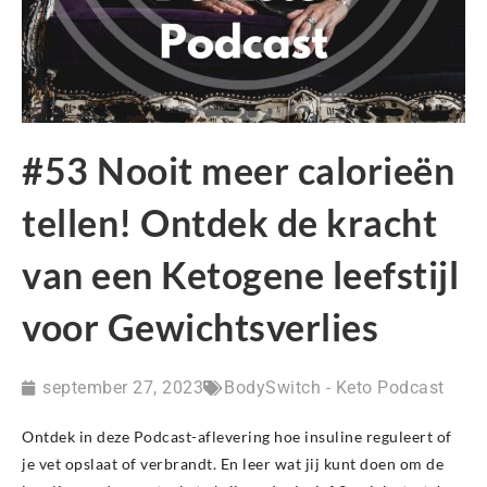
#53 Nooit meer calorieën
tellen! Ontdek de kracht
van een Ketogene leefstijl
voor Gewichtsverlies
september 27, 2023
BodySwitch - Keto Podcast
Ontdek in deze Podcast-aflevering hoe insuline reguleert of
je vet opslaat of verbrandt. En leer wat jij kunt doen om de