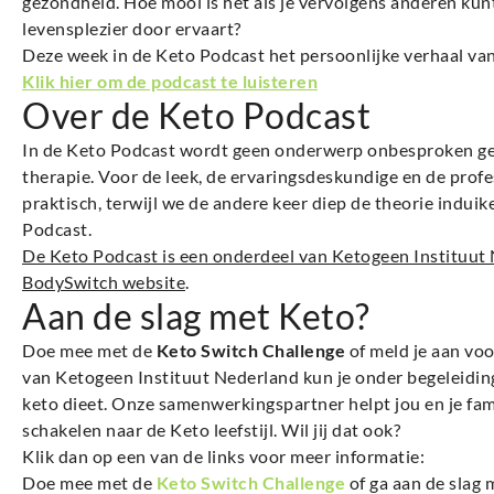
gezondheid. Hoe mooi is het als je vervolgens anderen kun
levensplezier door ervaart?
Deze week in de Keto Podcast het persoonlijke verhaal va
Klik hier om de podcast te luisteren
Over de Keto Podcast
In de Keto Podcast wordt geen onderwerp onbesproken gelat
therapie. Voor de leek, de ervaringsdeskundige en de profe
praktisch, terwijl we de andere keer diep de theorie induik
Podcast.
De Keto Podcast is een onderdeel van Ketogeen Instituut N
BodySwitch website
.
Aan de slag met Keto?
Doe mee met de
Keto Switch Challenge
of meld je aan vo
van Ketogeen Instituut Nederland kun je onder begeleiding
keto dieet. Onze samenwerkingspartner helpt jou en je fami
schakelen naar de Keto leefstijl. Wil jij dat ook?
Klik dan op een van de links voor meer informatie:
Doe mee met de
Keto Switch Challenge
of ga aan de slag 