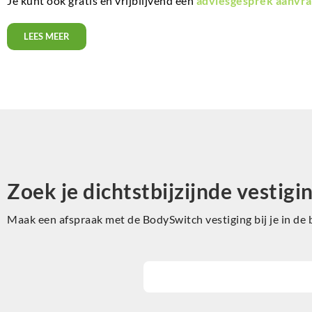
Je kunt ook gratis en vrijblijvend een
adviesgesprek aanvra
LEES MEER
Zoek je dichtstbijzijnde vestigi
Maak een afspraak met de BodySwitch vestiging bij je in de 