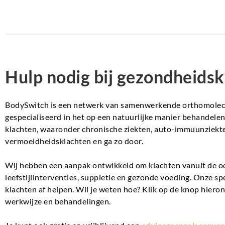
Hulp nodig bij gezondheidsk
BodySwitch is een netwerk van samenwerkende orthomolecul
gespecialiseerd in het op een natuurlijke manier behandel
klachten, waaronder chronische ziekten, auto-immuunziekte
vermoeidheidsklachten en ga zo door.
Wij hebben een aanpak ontwikkeld om klachten vanuit de o
leefstijlinterventies, suppletie en gezonde voeding. Onze sp
klachten af helpen. Wil je weten hoe? Klik op de knop hiero
werkwijze en behandelingen.