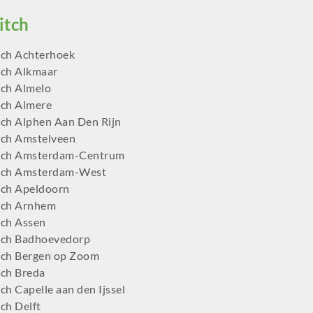
ch Achterhoek
ch Alkmaar
ch Almelo
ch Almere
ch Alphen Aan Den Rijn
ch Amstelveen
tch Amsterdam-Centrum
tch Amsterdam-West
ch Apeldoorn
tch Arnhem
ch Assen
ch Badhoevedorp
ch Bergen op Zoom
ch Breda
h Capelle aan den Ijssel
ch Delft