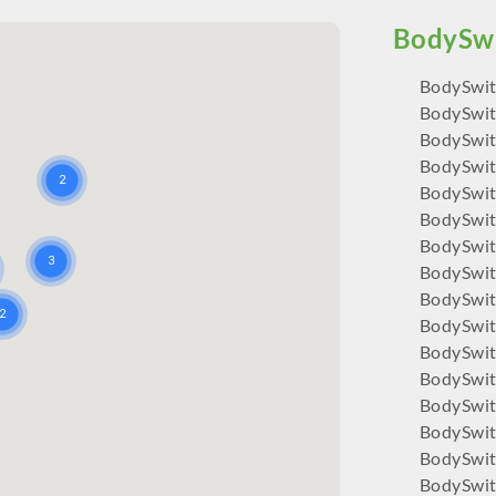
BodySwit
BodySwit
BodySwit
BodySwit
BodySwit
BodySwit
BodySwi
BodySwi
BodySwit
BodySwi
BodySwit
BodySwit
BodySwit
BodySwit
BodySwitc
BodySwit