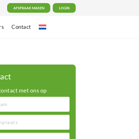
AFSPRAAK MAKEN
LOGIN
rs
Contact
act
ontact met ons op