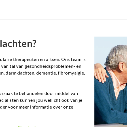
lachten?
aire therapeuten en artsen. Ons team is
en van tal van gezondheidsproblemen- en
n, darmklachten, dementie, fibromyalgie,
orzaak te behandelen door middel van
ecialisten kunnen jou wellicht ook van je
nder voor meer informatie over onze