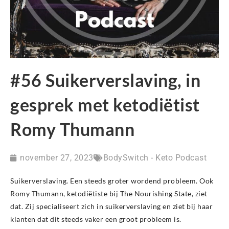
#56 Suikerverslaving, in
gesprek met ketodiëtist
Romy Thumann
november 27, 2023
BodySwitch - Keto Podcast
Suikerverslaving. Een steeds groter wordend probleem. Ook
Romy Thumann, ketodiëtiste bij The Nourishing State, ziet
dat. Zij specialiseert zich in suikerverslaving en ziet bij haar
klanten dat dit steeds vaker een groot probleem is.