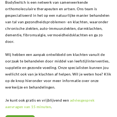
BodySwitch is een netwerk van samenwerkende
orthomoleculaire therapeuten en artsen. Ons team is
gespecialiseerd in het op een natuurlijke manier behandelen
van tal van gezondheidsproblemen- en klachten, waaronder
chronische ziekten, auto-immuunziekten, darmklachten,
dementie, fibromyalgie, vermoeidheidsklachten en ga zo
door.
Wij hebben een aanpak ontwikkeld om klachten vanuit de
oorzaak te behandelen door middel van leefstijlinterventies,
suppletie en gezonde voeding. Onze specialisten kunnen jou
wellicht ook van je klachten af helpen. Wil je weten hoe? Klik
op de knop hieronder voor meer informatie over onze
werkwijze en behandelingen.
Je kunt ook gratis en vrijblijvend een
adviesgesprek
aanvragen van 15 minuten
.