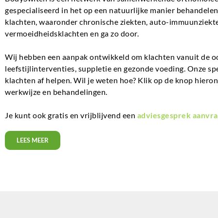
gespecialiseerd in het op een natuurlijke manier behandel
klachten, waaronder chronische ziekten, auto-immuunziekte
vermoeidheidsklachten en ga zo door.
Wij hebben een aanpak ontwikkeld om klachten vanuit de o
leefstijlinterventies, suppletie en gezonde voeding. Onze sp
klachten af helpen. Wil je weten hoe? Klik op de knop hiero
werkwijze en behandelingen.
Je kunt ook gratis en vrijblijvend een
adviesgesprek aanvra
LEES MEER