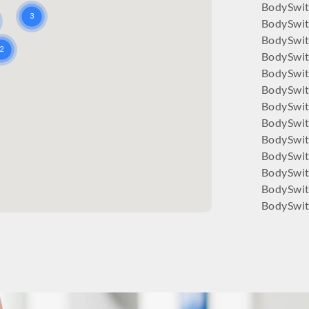
BodySwi
BodySwi
BodySwit
BodySwi
BodySwit
BodySwit
BodySwit
BodySwit
BodySwitc
BodySwit
BodySwit
BodySwit
BodySwit
BodySwit
BodySwit
BodySwit
BodySwi
BodySwit
BodySwit