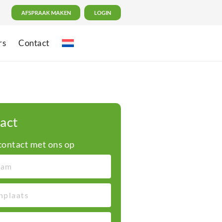
AFSPRAAK MAKEN
LOGIN
rs
Contact
act
ontact met ons op