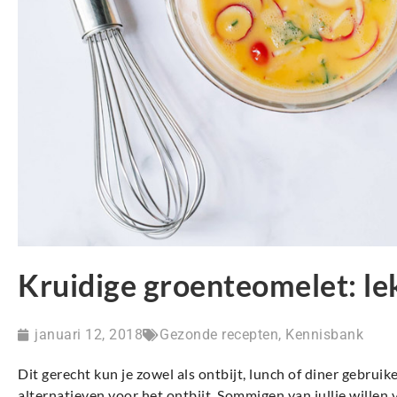
Kruidige groenteomelet: le
januari 12, 2018
Gezonde recepten
,
Kennisbank
Dit gerecht kun je zowel als ontbijt, lunch of diner gebru
alternatieven voor het ontbijt. Sommigen van jullie willen 