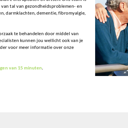
en van tal van gezondheidsproblemen- en
n, darmklachten, dementie, fibromyalgie,
orzaak te behandelen door middel van
ecialisten kunnen jou wellicht ook van je
nder voor meer informatie over onze
gen van 15 minuten
.