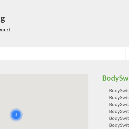
ng
buurt.
BodySwit
BodySwit
BodySwit
BodySwit
BodySwit
BodySwit