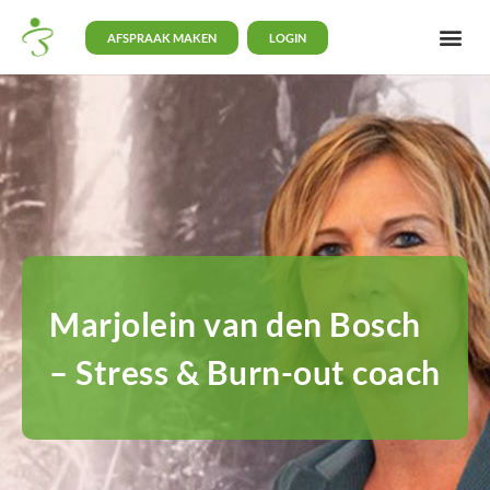
AFSPRAAK MAKEN
LOGIN
Marjolein van den Bosch
– Stress & Burn-out coach