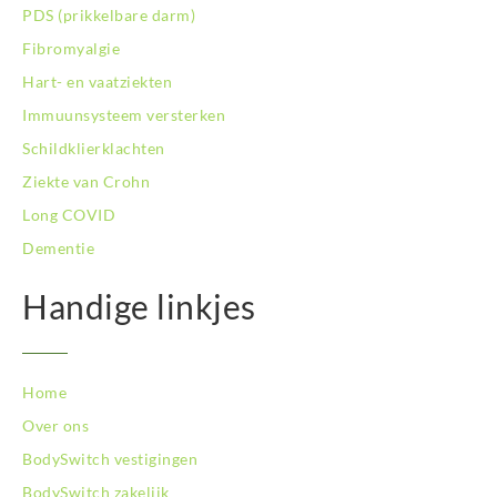
PDS (prikkelbare darm)
Fibromyalgie
Hart- en vaatziekten
Immuunsysteem versterken
Schildklierklachten
Ziekte van Crohn
Long COVID
Dementie
Handige linkjes
Home
Over ons
BodySwitch vestigingen
BodySwitch zakelijk