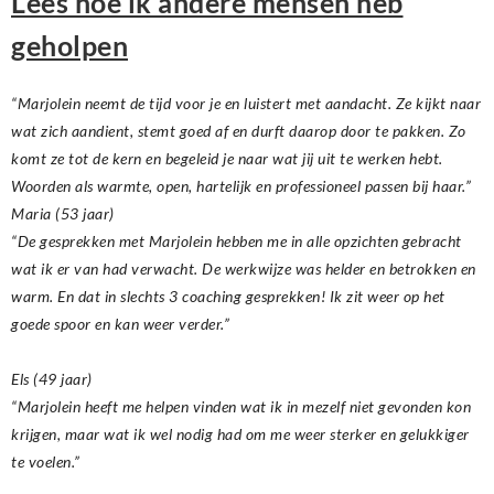
Lees hoe ik andere mensen heb
geholpen
“Marjolein neemt de tijd voor je en luistert met aandacht. Ze kijkt naar
wat zich aandient, stemt goed af en durft daarop door te pakken. Zo
komt ze tot de kern en begeleid je naar wat jij uit te werken hebt.
Woorden als warmte, open, hartelijk en professioneel passen bij haar.”
Maria (53 jaar)
“De gesprekken met Marjolein hebben me in alle opzichten gebracht
wat ik er van had verwacht. De werkwijze was helder en betrokken en
warm. En dat in slechts 3 coaching gesprekken! Ik zit weer op het
goede spoor en kan weer verder.”
Els (49 jaar)
“Marjolein heeft me helpen vinden wat ik in mezelf niet gevonden kon
krijgen, maar wat ik wel nodig had om me weer sterker en gelukkiger
te voelen.”