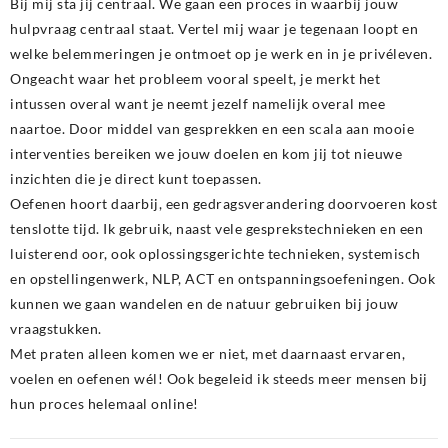
Bij mij sta jij centraal. We gaan een proces in waarbij jouw
hulpvraag centraal staat. Vertel mij waar je tegenaan loopt en
welke belemmeringen je ontmoet op je werk en in je privéleven.
Ongeacht waar het probleem vooral speelt, je merkt het
intussen overal want je neemt jezelf namelijk overal mee
naartoe. Door middel van gesprekken en een scala aan mooie
interventies bereiken we jouw doelen en kom jij tot nieuwe
inzichten die je direct kunt toepassen.
Oefenen hoort daarbij, een gedragsverandering doorvoeren kost
tenslotte tijd. Ik gebruik, naast vele gesprekstechnieken en een
luisterend oor, ook oplossingsgerichte technieken, systemisch
en opstellingenwerk, NLP, ACT en ontspanningsoefeningen. Ook
kunnen we gaan wandelen en de natuur gebruiken bij jouw
vraagstukken.
Met praten alleen komen we er niet, met daarnaast ervaren,
voelen en oefenen wél! Ook begeleid ik steeds meer mensen bij
hun proces helemaal online!