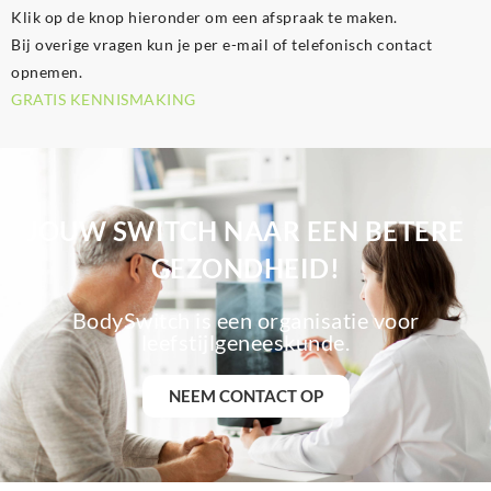
Klik op de knop hieronder om een afspraak te maken.
Bij overige vragen kun je per e-mail of telefonisch contact
opnemen.
GRATIS KENNISMAKING
JOUW SWITCH NAAR EEN BETERE
GEZONDHEID!
BodySwitch is een organisatie voor
leefstijlgeneeskunde.
NEEM CONTACT OP