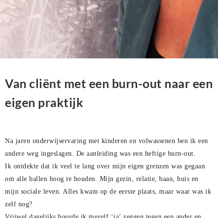
Van cliënt met een burn-out naar een
eigen praktijk
Na jaren onderwijservaring met kinderen en volwassenen ben ik een
andere weg ingeslagen. De aanleiding was een heftige burn-out.
Ik ontdekte dat ik veel te lang over mijn eigen grenzen was gegaan
om alle ballen hoog te houden. Mijn gezin, relatie, baan, huis en
mijn sociale leven. Alles kwam op de eerste plaats, maar waar was ik
zelf nog?
Vrijwel dagelijks hoorde ik mezelf ‘ja’ zeggen tegen een ander en