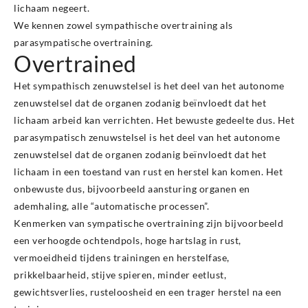
lichaam negeert.
We kennen zowel sympathische overtraining als
parasympatische overtraining.
Overtrained
Het sympathisch zenuwstelsel is het deel van het autonome
zenuwstelsel dat de organen zodanig beïnvloedt dat het
lichaam arbeid kan verrichten. Het bewuste gedeelte dus. Het
parasympatisch zenuwstelsel is het deel van het autonome
zenuwstelsel dat de organen zodanig beïnvloedt dat het
lichaam in een toestand van rust en herstel kan komen. Het
onbewuste dus, bijvoorbeeld aansturing organen en
ademhaling, alle “automatische processen”.
Kenmerken van sympatische overtraining zijn bijvoorbeeld
een verhoogde ochtendpols, hoge hartslag in rust,
vermoeidheid tijdens trainingen en herstelfase,
prikkelbaarheid, stijve spieren, minder eetlust,
gewichtsverlies, rusteloosheid en een trager herstel na een