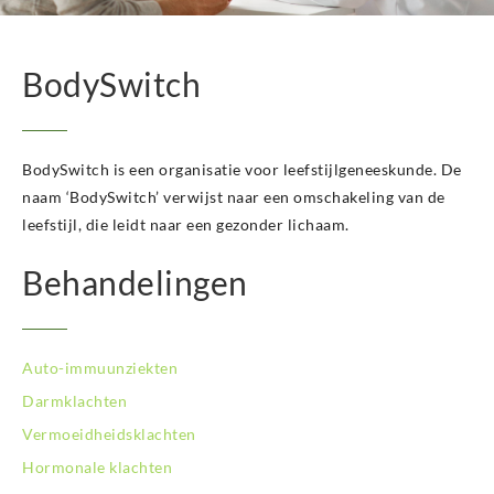
BodySwitch Het Gooi
BodySwitch Hilversum
BodySwitch Hoeksche Waard
BodySwitch
BodySwitch Hoofddorp
BodySwitch Hoorn
BodySwitch Kampen
BodySwitch Kerkrade
BodySwitch is een organisatie voor leefstijlgeneeskunde. De
BodySwitch Krimpenerwaard
naam ‘BodySwitch’ verwijst naar een omschakeling van de
BodySwitch Leeuwarden
leefstijl, die leidt naar een gezonder lichaam.
BodySwitch Leiden
BodySwitch Lelystad
Behandelingen
BodySwitch Maastricht
BodySwitch Nieuwegein
BodySwitch Nijkerk
Auto-immuunziekten
BodySwitch Nijmegen
BodySwitch Oss
Darmklachten
BodySwitch Purmerend
Vermoeidheidsklachten
BodySwitch Roosendaal
Hormonale klachten
BodySwitch Rotterdam-Centrum