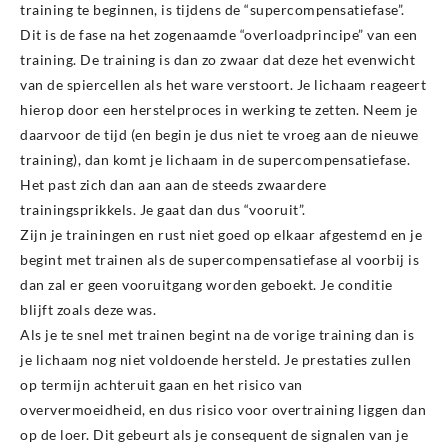
training te beginnen, is tijdens de “supercompensatiefase”.
Dit is de fase na het zogenaamde “overloadprincipe” van een
training. De training is dan zo zwaar dat deze het evenwicht
van de spiercellen als het ware verstoort. Je lichaam reageert
hierop door een herstelproces in werking te zetten. Neem je
daarvoor de tijd (en begin je dus niet te vroeg aan de nieuwe
training), dan komt je lichaam in de supercompensatiefase.
Het past zich dan aan aan de steeds zwaardere
trainingsprikkels. Je gaat dan dus “vooruit”.
Zijn je trainingen en rust niet goed op elkaar afgestemd en je
begint met trainen als de supercompensatiefase al voorbij is
dan zal er geen vooruitgang worden geboekt. Je conditie
blijft zoals deze was.
Als je te snel met trainen begint na de vorige training dan is
je lichaam nog niet voldoende hersteld. Je prestaties zullen
op termijn achteruit gaan en het risico van
oververmoeidheid, en dus risico voor overtraining liggen dan
op de loer. Dit gebeurt als je consequent de signalen van je