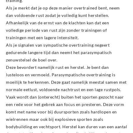
training.
Als je merkt dat je op deze manier overtrained bent, neem
dan voldoende rust zodat je volledig kunt herstellen.
Afhankelijk van de ernst van de klachten kan dat een
volledige periode van rust zijn zonder trainingen of
trainingen met een lagere intensiteit.
Als je signalen van sympatische overtraining negeert
gedurende langere tijd dan neemt het parasympatisch
zenuwstelsel de boel over.
Deze bevordert namelijk rust en herstel. Je bent dan
lusteloos en vermoeid. Parasympatische overtraining is
moeilijk te herkennen. Deze gaat namelijk meestal samen met
normale eetlust, voldoende nachtrust en een lage rustpols.
Vaak wordt dan (onterecht) buiten het sporten gezocht naar
een rede voor het gebrek aan focus en presteren. Deze vorm
komt met name voor bij duursporten zoals hardlopen en
wielrennen maar ook bij explosieve sporten zoals
bodybuilding en vechtsport. Herstel kan duren van een aantal