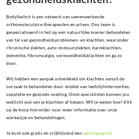
BodySwitch is een netwerk van samenwerkende
orthomoleculaire therapeuten en artsen. Ons team is
gespecialiseerd in het op een natuurlijke manier behandelen
van tal van gezondheidsproblemen- en klachten, waaronder
chronische ziekten, auto-immuunziekten, darmklachten,
dementie, fibromyalgie, vermoeidheidsklachten en ga zo
door.
Wij hebben een aanpak ontwikkeld om klachten vanuit de
oorzaak te behandelen door middel van leefstijlinterventies,
suppletie en gezonde voeding. Onze specialisten kunnen jou
wellicht ook van je klachten af helpen. Wil je weten hoe? Klik
op de knop hieronder voor meer informatie over onze
werkwijze en behandelingen.
Je kunt ook gratis en vrijblijvend een
adviesgesprek