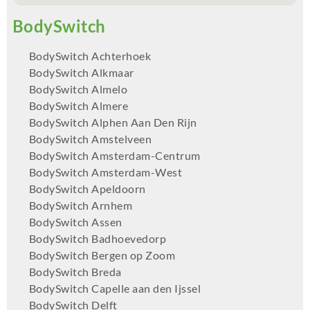
BodySwitch Achterhoek
BodySwitch Alkmaar
BodySwitch Almelo
BodySwitch Almere
BodySwitch Alphen Aan Den Rijn
BodySwitch Amstelveen
BodySwitch Amsterdam-Centrum
BodySwitch Amsterdam-West
BodySwitch Apeldoorn
BodySwitch Arnhem
BodySwitch Assen
BodySwitch Badhoevedorp
BodySwitch Bergen op Zoom
BodySwitch Breda
BodySwitch Capelle aan den Ijssel
BodySwitch Delft