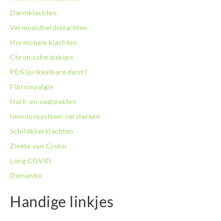
Darmklachten
Vermoeidheidsklachten
Hormonale klachten
Chronische ziekten
PDS (prikkelbare darm)
Fibromyalgie
Hart- en vaatziekten
Immuunsysteem versterken
Schildklierklachten
Ziekte van Crohn
Long COVID
Dementie
Handige linkjes