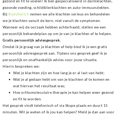
gezond en fit te voelen! Ik ben gespecialiseerd in darmklachten,
gezonde voeding, schildklierklachten en auto-immuunziekten.
Bij
BodySwitch
nemen we alle klachten serieus en behandelen
we je klachten vanuit de kern, niet vanuit de symptomen.
Wanneer wij de oorzaak hebben achterhaald, stellen we een
persoonlijk behandelplan op om je van je klachten af te helpen.
Gratis persoonlijk adviesgesprek.
Omdat ik je graag van je klachten af help bied ik je een gratis
persoonlijk adviesgesprek aan. Tijdens ons gesprek geef ik je
persoonlijk en onafhankelijk advies voor jouw situatie.
Hierin bespreken we:
Wat je klachten zijn en hoe lang je er al last van hebt;
Wat je al gedaan hebt om van je klachten af te komen en
wat hiervan het resultaat was;
Hoe orthomoleculaire therapie je kan helpen weer gezond
en fit te worden.
Het gesprek vindt telefonisch of via Skype plaats en duurt 15
minuten. Wil je weten of ik jou kan helpen? Meld je dan aan voor