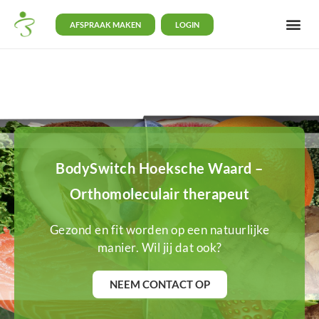
AFSPRAAK MAKEN
LOGIN
BodySwitch Hoeksche Waard –
Orthomoleculair therapeut
Gezond en fit worden op een natuurlijke
manier. Wil jij dat ook?
NEEM CONTACT OP