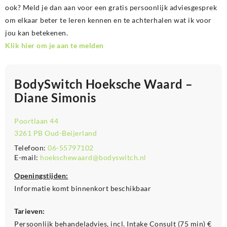
ook? Meld je dan aan voor een gratis persoonlijk adviesgesprek
om elkaar beter te leren kennen en te achterhalen wat ik voor
jou kan betekenen.
Klik hier om je aan te melden
BodySwitch Hoeksche Waard –
Diane Simonis
Poortlaan 44
3261 PB Oud-Beijerland
Telefoon:
06-55797102
E-mail:
hoekschewaard@bodyswitch.nl
Openingstijden:
Informatie komt binnenkort beschikbaar
Tarieven:
Persoonlijk behandeladvies, incl. Intake Consult (75 min) €