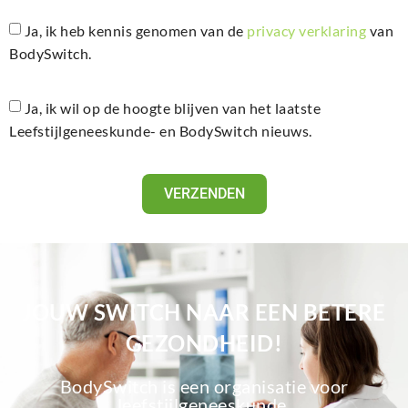
Ja, ik heb kennis genomen van de
privacy verklaring
van
BodySwitch.
Ja, ik wil op de hoogte blijven van het laatste
Leefstijlgeneeskunde- en BodySwitch nieuws.
VERZENDEN
JOUW SWITCH NAAR EEN BETERE
GEZONDHEID!
BodySwitch is een organisatie voor
leefstijlgeneeskunde.