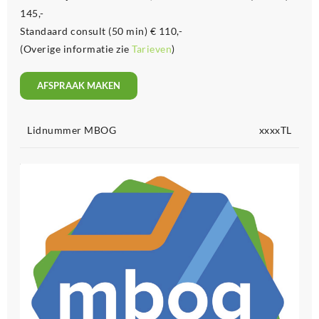
145,-
Standaard consult (50 min) € 110,-
(Overige informatie zie
Tarieven
)
AFSPRAAK MAKEN
Lidnummer MBOG
xxxxTL