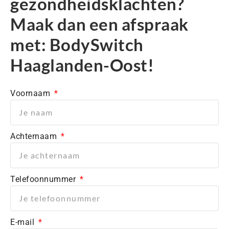
gezondheidsklachten?
Maak dan een afspraak
met: BodySwitch
Haaglanden-Oost!
Voornaam
Achternaam
Telefoonnummer
E-mail