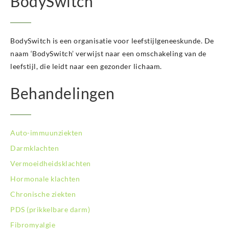
BodySwitch
BodySwitch is een organisatie voor leefstijlgeneeskunde. De
naam ‘BodySwitch’ verwijst naar een omschakeling van de
leefstijl, die leidt naar een gezonder lichaam.
Behandelingen
Auto-immuunziekten
Darmklachten
Vermoeidheidsklachten
Hormonale klachten
Chronische ziekten
PDS (prikkelbare darm)
Fibromyalgie