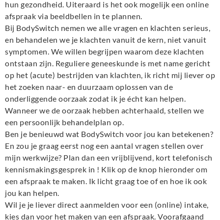
hun gezondheid. Uiteraard is het ook mogelijk een online
afspraak via beeldbellen in te plannen.
Bij BodySwitch nemen we alle vragen en klachten serieus,
en behandelen we je klachten vanuit de kern, niet vanuit
symptomen. We willen begrijpen waarom deze klachten
ontstaan zijn. Reguliere geneeskunde is met name gericht
op het (acute) bestrijden van klachten, ik richt mij liever op
het zoeken naar- en duurzaam oplossen van de
onderliggende oorzaak zodat ik je écht kan helpen.
Wanneer we de oorzaak hebben achterhaald, stellen we
een persoonlijk behandelplan op.
Ben je benieuwd wat BodySwitch voor jou kan betekenen?
En zou je graag eerst nog een aantal vragen stellen over
mijn werkwijze? Plan dan een vrijblijvend, kort telefonisch
kennismakingsgesprek in ! Klik op de knop hieronder om
een afspraak te maken. Ik licht graag toe of en hoe ik ook
jou kan helpen.
Wil je je liever direct aanmelden voor een (online) intake,
kies dan voor het maken van een afspraak. Voorafgaand