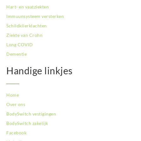
Hart- en vaatziekten
Immuunsysteem versterken
Schildklierklachten
Ziekte van Crohn
Long COVID
Dementie
Handige linkjes
Home
Over ons
BodySwitch vestigingen
BodySwitch zakelijk
Facebook