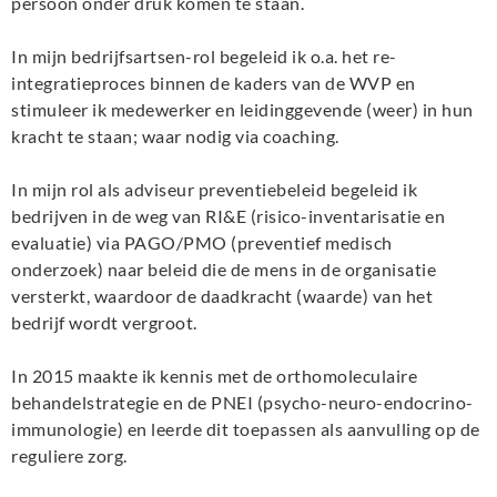
persoon onder druk komen te staan.
In mijn bedrijfsartsen-rol begeleid ik o.a. het re-
integratieproces binnen de kaders van de WVP en
stimuleer ik medewerker en leidinggevende (weer) in hun
kracht te staan; waar nodig via coaching.
In mijn rol als adviseur preventiebeleid begeleid ik
bedrijven in de weg van RI&E (risico-inventarisatie en
evaluatie) via PAGO/PMO (preventief medisch
onderzoek) naar beleid die de mens in de organisatie
versterkt, waardoor de daadkracht (waarde) van het
bedrijf wordt vergroot.
In 2015 maakte ik kennis met de orthomoleculaire
behandelstrategie en de PNEI (psycho-neuro-endocrino-
immunologie) en leerde dit toepassen als aanvulling op de
reguliere zorg.