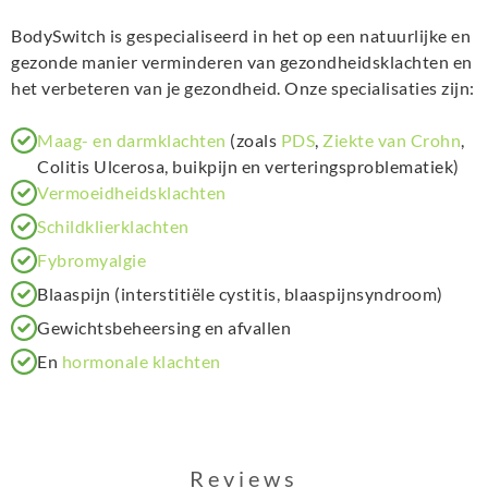
BodySwitch is gespecialiseerd in het op een natuurlijke en
gezonde manier verminderen van gezondheidsklachten en
het verbeteren van je gezondheid. Onze specialisaties zijn:
Maag- en darmklachten
(zoals
PDS
,
Ziekte van Crohn
,
Colitis Ulcerosa, buikpijn en verteringsproblematiek)
Vermoeidheidsklachten
Schildklierklachten
Fybromyalgie
Blaaspijn (interstitiële cystitis, blaaspijnsyndroom)
Gewichtsbeheersing en afvallen
En
hormonale klachten
Reviews