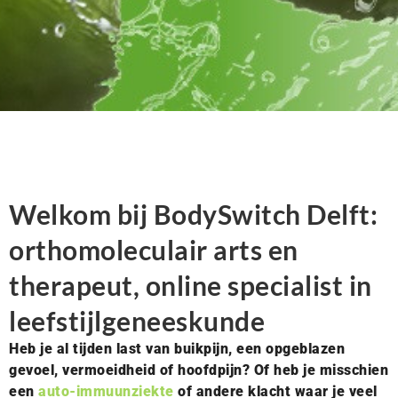
Welkom bij BodySwitch Delft:
orthomoleculair arts en
therapeut, online specialist in
leefstijlgeneeskunde
Heb je al tijden last van buikpijn, een opgeblazen
gevoel, vermoeidheid of hoofdpijn? Of heb je misschien
een
auto-immuunziekte
of andere klacht waar je veel