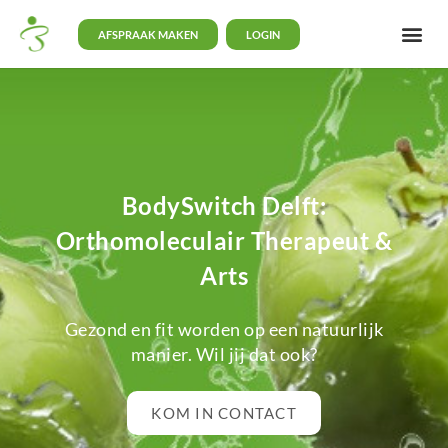
AFSPRAAK MAKEN
LOGIN
BodySwitch Delft:
Orthomoleculair Therapeut &
Arts
Gezond en fit worden op een natuurlijk
manier. Wil jij dat ook?
KOM IN CONTACT