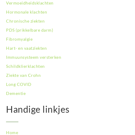
Vermoeidheidsklachten
Hormonale klachten
Chronische ziekten
PDS (prikkelbare darm)
Fibromyalgie
Hart- en vaatziekten
Immuunsysteem versterken
Schildklierklachten
Ziekte van Crohn
Long COVID
Dementie
Handige linkjes
Home