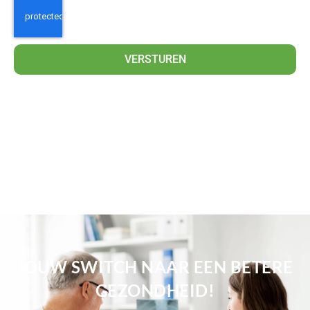
VERSTUREN
JOUW SWITCH NAAR EEN BETERE
GEZONDHEID!