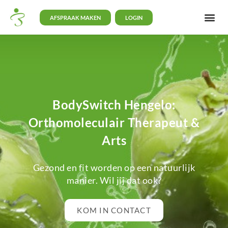
AFSPRAAK MAKEN
LOGIN
BodySwitch Hengelo:
Orthomoleculair Therapeut &
Arts
Gezond en fit worden op een natuurlijk
manier. Wil jij dat ook?
KOM IN CONTACT