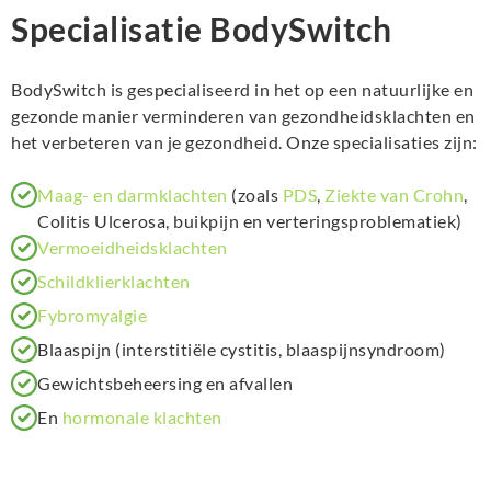
Specialisatie BodySwitch
BodySwitch is gespecialiseerd in het op een natuurlijke en
gezonde manier verminderen van gezondheidsklachten en
het verbeteren van je gezondheid. Onze specialisaties zijn:
Maag- en darmklachten
(zoals
PDS
,
Ziekte van Crohn
,
Colitis Ulcerosa, buikpijn en verteringsproblematiek)
Vermoeidheidsklachten
Schildklierklachten
Fybromyalgie
Blaaspijn (interstitiële cystitis, blaaspijnsyndroom)
Gewichtsbeheersing en afvallen
En
hormonale klachten