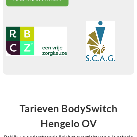
Tarieven BodySwitch
Hengelo OV
Bekijk via onderstaande link het overzicht van alle actuele