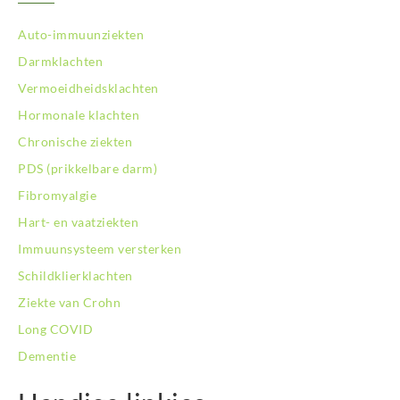
Auto-immuunziekten
Darmklachten
Vermoeidheidsklachten
Hormonale klachten
Chronische ziekten
PDS (prikkelbare darm)
Fibromyalgie
Hart- en vaatziekten
Immuunsysteem versterken
Schildklierklachten
Ziekte van Crohn
Long COVID
Dementie