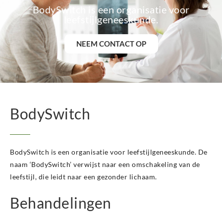
BodySwitch is een organisatie voor
leefstijlgeneeskunde.
NEEM CONTACT OP
BodySwitch
BodySwitch is een organisatie voor leefstijlgeneeskunde. De
naam ‘BodySwitch’ verwijst naar een omschakeling van de
leefstijl, die leidt naar een gezonder lichaam.
Behandelingen