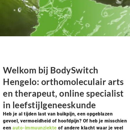
Welkom bij BodySwitch
Hengelo: orthomoleculair arts
en therapeut, online specialist
in leefstijlgeneeskunde
Heb je al tijden last van buikpijn, een opgeblazen
gevoel, vermoeidheid of hoofdpijn? Of heb je misschien
een
auto-immuunziekte
of andere klacht waar je veel