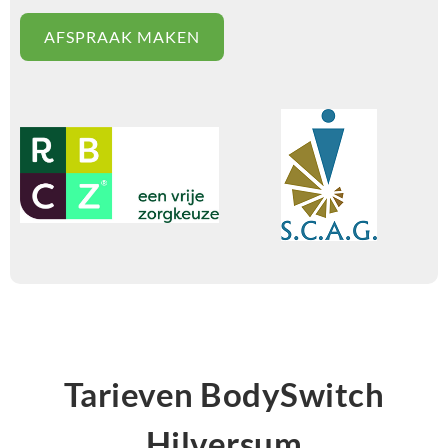
AFSPRAAK MAKEN
Tarieven BodySwitch
Hilversum