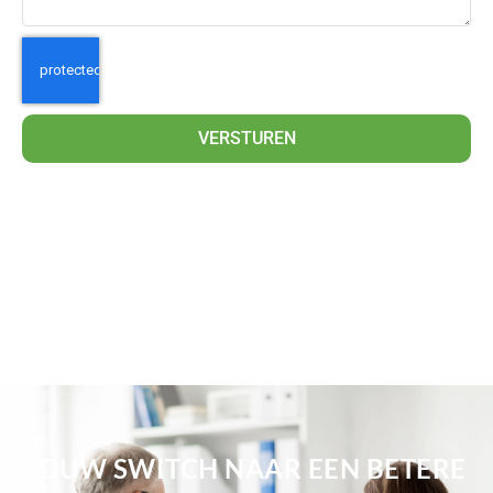
VERSTUREN
JOUW SWITCH NAAR EEN BETERE