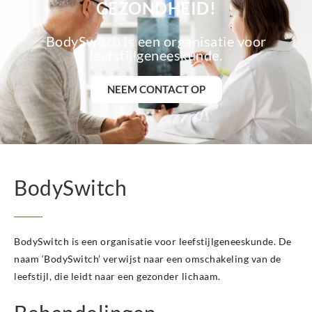
GEZONDHEID!
BodySwitch is een organisatie voor
leefstijlgeneeskunde.
NEEM CONTACT OP
BodySwitch
BodySwitch is een organisatie voor leefstijlgeneeskunde. De
naam ‘BodySwitch’ verwijst naar een omschakeling van de
leefstijl, die leidt naar een gezonder lichaam.