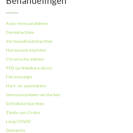
Behandelingen
Auto-immuunziekten
Darmklachten
Vermoeidheidsklachten
Hormonale klachten
Chronische ziekten
PDS (prikkelbare darm)
Fibromyalgie
Hart- en vaatziekten
Immuunsysteem versterken
Schildklierklachten
Ziekte van Crohn
Long COVID
Dementie