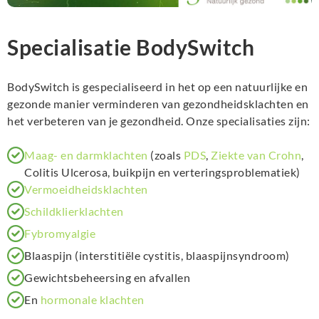
Specialisatie BodySwitch
BodySwitch is gespecialiseerd in het op een natuurlijke en
gezonde manier verminderen van gezondheidsklachten en
het verbeteren van je gezondheid. Onze specialisaties zijn:
Maag- en darmklachten
(zoals
PDS
,
Ziekte van Crohn
,
Colitis Ulcerosa, buikpijn en verteringsproblematiek)
Vermoeidheidsklachten
Schildklierklachten
Fybromyalgie
Blaaspijn (interstitiële cystitis, blaaspijnsyndroom)
Gewichtsbeheersing en afvallen
En
hormonale klachten