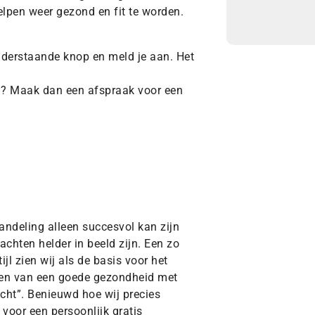
elpen weer gezond en fit te worden.
nderstaande knop en meld je aan. Het
ken? Maak dan een afspraak voor een
andeling alleen succesvol kan zijn
chten helder in beeld zijn. Een zo
ijl zien wij als de basis voor het
den van een goede gezondheid met
cht”. Benieuwd hoe wij precies
voor een persoonlijk gratis