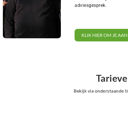
adviesgesprek.
KLIK HIER OM JE AA
Tariev
Bekijk via onderstaande li