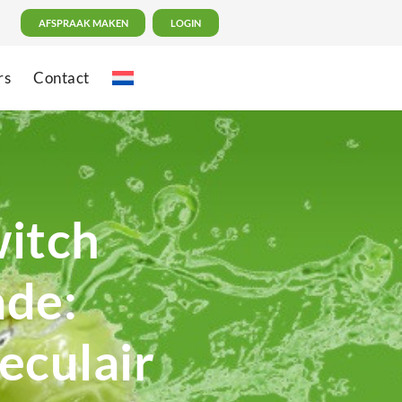
AFSPRAAK MAKEN
LOGIN
rs
Contact
itch
ade:
eculair