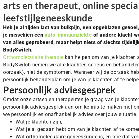
arts en therapeut, online special
leefstijlgeneeskunde
Heb je al tijden last van buikpijn, een opgeblazen gevoe
je misschien een
auto-immuunziekte
of andere klacht wa
van alles geprobeerd, maar helpt niets of slechts tijdel
BodySwitch.
Orthomoleculaire therapie
kan helpen om van je klachten a
BodySwitch nemen we alle klachten serieus en behandelen
oorzaak), niet de symptomen. Wanneer wij de oorzaak he
persoonlijk behandelplan om je van je klachten af te helpe
Persoonlijk adviesgesprek
Omdat onze artsen en therapeuten je graag van je klachten
persoonlijk adviesgesprek aan om kennis te maken met o
we persoonlijk en onafhankelijk advies over jouw situatie.
Wat je klachten zijn;
Wat je al gedaan hebt om van je klachten af te komen
Wat orthomoleculaire geneeskunde is; en hoe dat ver