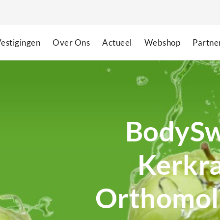
estigingen
Over Ons
Actueel
Webshop
Partne
BodySw
Kerkr
Orthomol