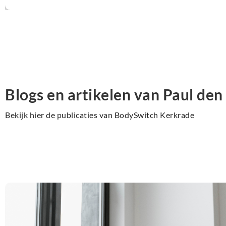
opgeblazen gevoel en buikpijn meer. Heerlijk!
Blogs en artikelen van Paul de
Bekijk hier de publicaties van BodySwitch Kerkrade