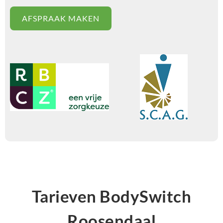
AFSPRAAK MAKEN
Tarieven BodySwitch
Roosendaal