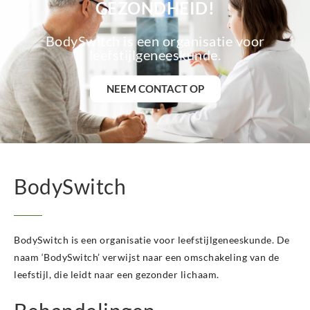
GEZONDHEID!
BodySwitch is een organisatie voor
leefstijlgeneeskunde.
NEEM CONTACT OP
BodySwitch
BodySwitch is een organisatie voor leefstijlgeneeskunde. De
naam ‘BodySwitch’ verwijst naar een omschakeling van de
leefstijl, die leidt naar een gezonder lichaam.