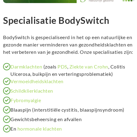
Specialisatie BodySwitch
BodySwitch is gespecialiseerd in het op een natuurlijke en
gezonde manier verminderen van gezondheidsklachten en
het verbeteren van je gezondheid. Onze specialisaties zijn:
Darmklachten
(zoals
PDS
,
Ziekte van Crohn
, Colitis
Ulcerosa, buikpijn en verteringsproblematiek)
Vermoeidheidsklachten
Schildklierklachten
Fybromyalgie
Blaaspijn (interstitiële cystitis, blaaspijnsyndroom)
Gewichtsbeheersing en afvallen
En
hormonale klachten