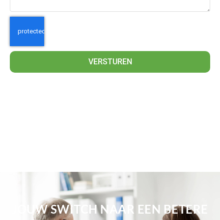
VERSTUREN
JOUW SWITCH NAAR EEN BETERE