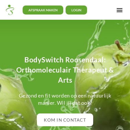
AFSPRAAK MAKEN
LOGIN
BodySwitch Roosendaal:
Orthomoleculair Therapeut &
Arts
Gezond en fit worden op een natuurlijk
manier. Wil jij dat ook?
KOM IN CONTACT