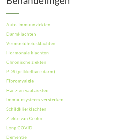
Behandelingen
Auto-immuunziekten
Darmklachten
Vermoeidheidsklachten
Hormonale klachten
Chronische ziekten
PDS (prikkelbare darm)
Fibromyalgie
Hart- en vaatziekten
Immuunsysteem versterken
Schildklierklachten
Ziekte van Crohn
Long COVID
Dementie