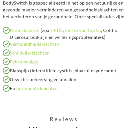
BodySwitch is gespecialiseerd in het op een natuurlijke en
gezonde manier verminderen van gezondheidsklachten en
het verbeteren van je gezondheid. Onze specialisaties zijn:
Darmklachten
(zoals
PDS
,
Ziekte van Crohn
, Colitis
Ulcerosa, buikpijn en verteringsproblematiek)
Vermoeidheidsklachten
Schildklierklachten
Fybromyalgie
Blaaspijn (interstitiële cystitis, blaaspijnsyndroom)
Gewichtsbeheersing en afvallen
En
hormonale klachten
Reviews