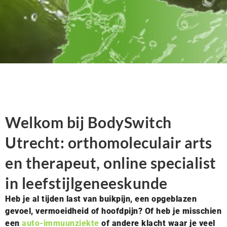
Welkom bij BodySwitch
Utrecht: orthomoleculair arts
en therapeut, online specialist
in leefstijlgeneeskunde
Heb je al tijden last van buikpijn, een opgeblazen
gevoel, vermoeidheid of hoofdpijn? Of heb je misschien
een
auto-immuunziekte
of andere klacht waar je veel