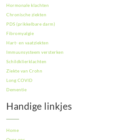
Hormonale klachten
Chronische ziekten
PDS (prikkelbare darm)
Fibromyalgie
Hart- en vaatziekten
Immuunsysteem versterken
Schildklierklachten
Ziekte van Crohn
Long COVID
Dementie
Handige linkjes
Home
Over ons