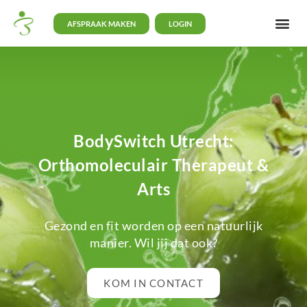
AFSPRAAK MAKEN
LOGIN
BodySwitch Utrecht:
Orthomoleculair Therapeut &
Arts
Gezond en fit worden op een natuurlijk
manier. Wil jij dat ook?
KOM IN CONTACT