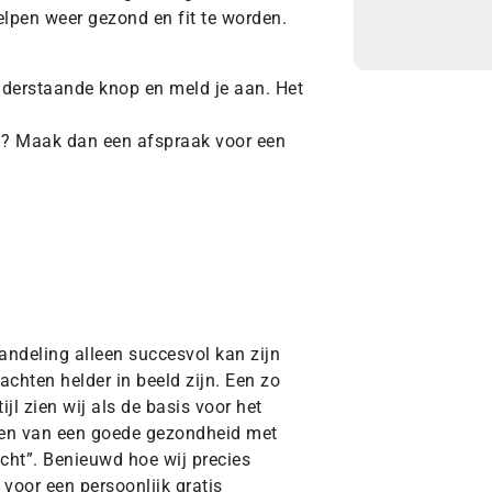
elpen weer gezond en fit te worden.
nderstaande knop en meld je aan. Het
ken? Maak dan een afspraak voor een
andeling alleen succesvol kan zijn
chten helder in beeld zijn. Een zo
ijl zien wij als de basis voor het
den van een goede gezondheid met
cht”. Benieuwd hoe wij precies
voor een persoonlijk gratis