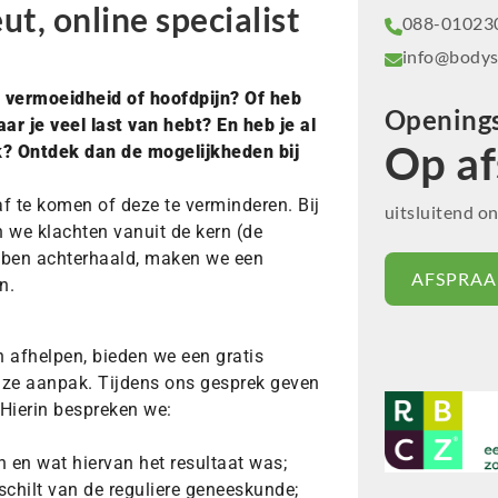
t, online specialist
088-01023
info@bodys
l, vermoeidheid of hoofdpijn? Of heb
Openings
ar je veel last van hebt? En heb je al
Op af
ijk? Ontdek dan de mogelijkheden bij
f te komen of deze te verminderen. Bij
uitsluitend o
 we klachten vanuit de kern (de
bben achterhaald, maken we een
AFSPRAA
n.
 afhelpen, bieden we een gratis
nze aanpak. Tijdens ons gesprek geven
 Hierin bespreken we:
 en wat hiervan het resultaat was;
schilt van de reguliere geneeskunde;