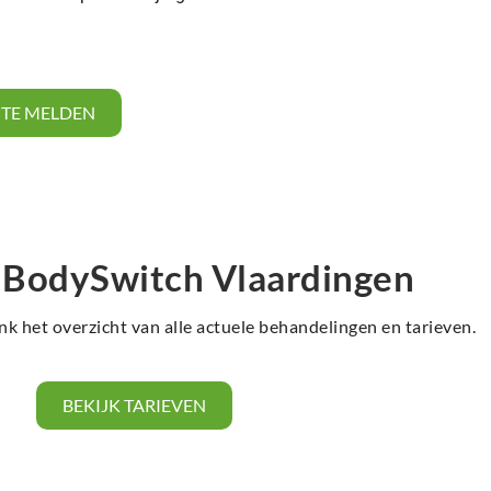
N TE MELDEN
 BodySwitch Vlaardingen
nk het overzicht van alle actuele behandelingen en tarieven.
BEKIJK TARIEVEN