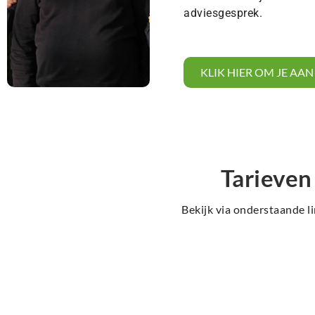
adviesgesprek.
KLIK HIER OM JE AA
Tarieven
Bekijk via onderstaande li