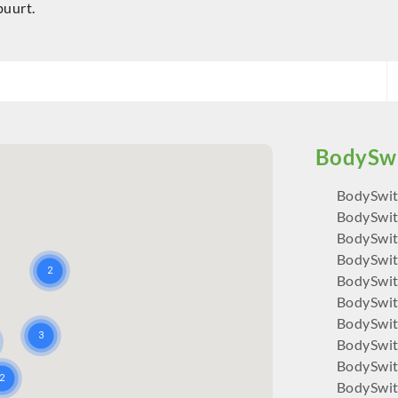
buurt.
BodySwit
BodySwit
BodySwit
BodySwit
BodySwit
BodySwit
BodySwi
BodySwi
BodySwit
BodySwi