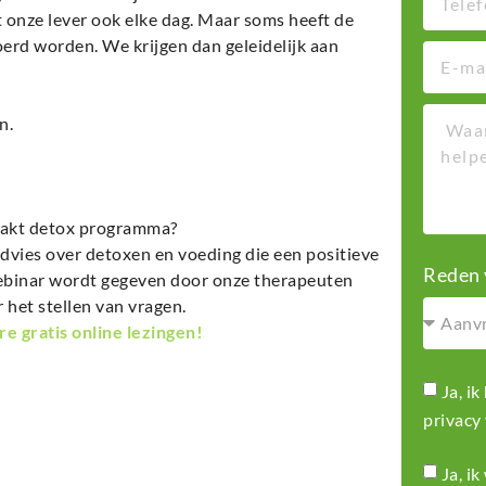
t onze lever ook elke dag. Maar soms heeft de
oerd worden. We krijgen dan geleidelijk aan
n.
aakt detox programma?
 advies over detoxen en voeding die een positieve
Reden 
webinar wordt gegeven door onze therapeuten
 het stellen van vragen.
 gratis online lezingen!
Ja, i
privacy
Ja, i