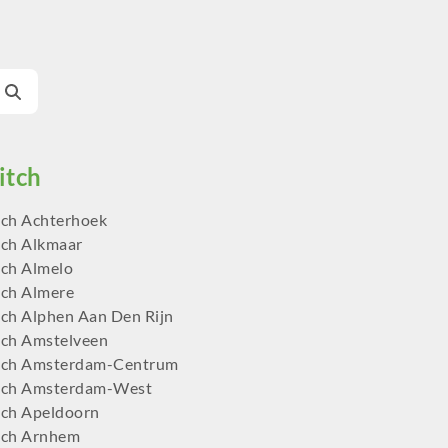
ch Achterhoek
ch Alkmaar
ch Almelo
ch Almere
ch Alphen Aan Den Rijn
ch Amstelveen
tch Amsterdam-Centrum
tch Amsterdam-West
ch Apeldoorn
tch Arnhem