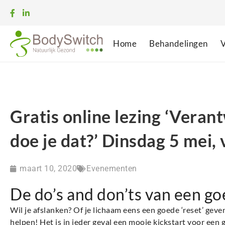
Home
Behandelingen
V
Gratis online lezing ‘Vera
doe je dat?’ Dinsdag 5 mei,
maart 10, 2020
Evenementen
De do’s and don’ts van een go
Wil je afslanken? Of je lichaam eens een goede ‘reset’ geve
helpen! Het is in ieder geval een mooie kickstart voor een g