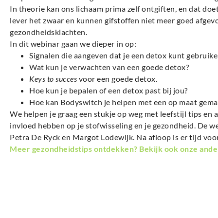
In theorie kan ons lichaam prima zelf ontgiften, en dat doe
lever het zwaar en kunnen gifstoffen niet meer goed afgev
gezondheidsklachten.
In dit webinar gaan we dieper in op:
Signalen die aangeven dat je een detox kunt gebruike
Wat kun je verwachten van een goede detox?
Keys to succes
voor een goede detox.
Hoe kun je bepalen of een detox past bij jou?
Hoe kan Bodyswitch je helpen met een op maat gem
We helpen je graag een stukje op weg met leefstijl tips en
invloed hebben op je stofwisseling en je gezondheid. De 
Petra De Ryck en Margot Lodewijk. Na afloop is er tijd voor
Meer gezondheidstips ontdekken? Bekijk ook onze andere