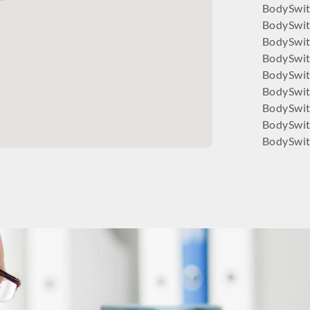
BodySwit
BodySwit
BodySwit
BodySwit
BodySwitc
BodySwit
BodySwit
BodySwit
BodySwit
BodySwit
BodySwit
BodySwit
BodySwi
BodySwit
BodySwit
BodySwit
BodySwi
BodySwit
BodySwit