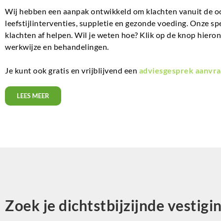
Wij hebben een aanpak ontwikkeld om klachten vanuit de o
leefstijlinterventies, suppletie en gezonde voeding. Onze sp
klachten af helpen. Wil je weten hoe? Klik op de knop hiero
werkwijze en behandelingen.
Je kunt ook gratis en vrijblijvend een
adviesgesprek aanvra
LEES MEER
Zoek je dichtstbijzijnde vestigi