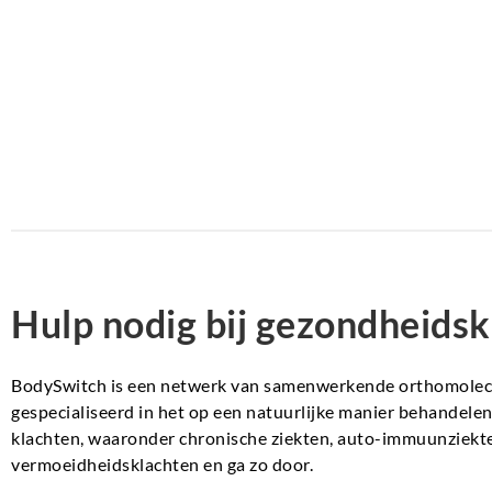
Hulp nodig bij gezondheidsk
BodySwitch is een netwerk van samenwerkende orthomolecul
gespecialiseerd in het op een natuurlijke manier behandel
klachten, waaronder chronische ziekten, auto-immuunziekte
vermoeidheidsklachten en ga zo door.