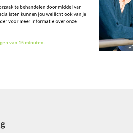
orzaak te behandelen door middel van
ecialisten kunnen jou wellicht ook van je
nder voor meer informatie over onze
gen van 15 minuten
.
ng