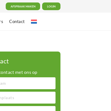
AFSPRAAK MAKEN
LOGIN
rs
Contact
act
ontact met ons op