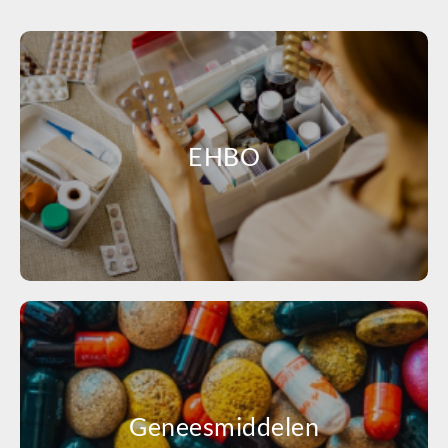
EHBO
Geneesmiddelen