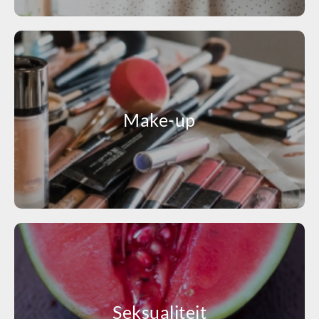
Make-up
Seksualiteit