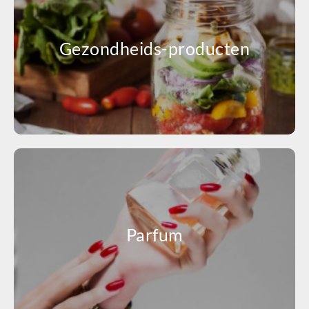
Gezondheids-producten
Parfum