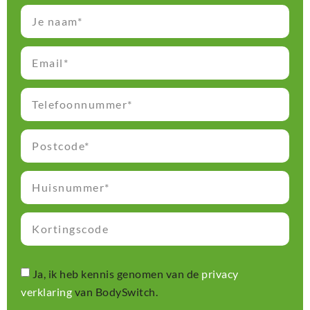
Ja, ik heb kennis genomen van de
privacy
verklaring
van BodySwitch.