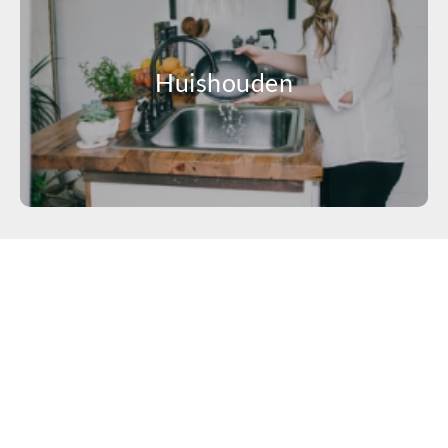
Huishouden
BodySwitch, het netwerk voor
chronische gezondheidspecialisten
in nederland uw gezondheid is onze
primaire zorg