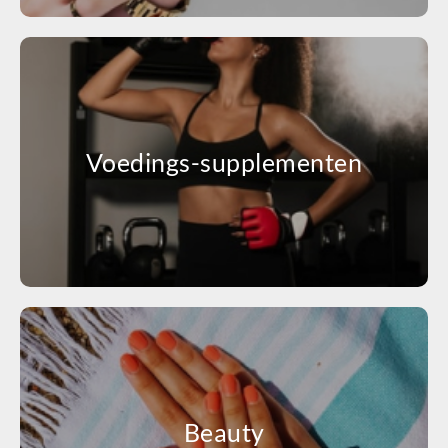
Voedings-supplementen
Beauty