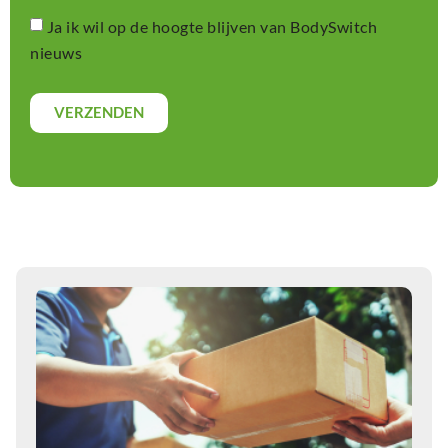
Ja ik wil op de hoogte blijven van BodySwitch
nieuws
VERZENDEN