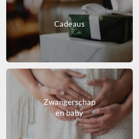
Cadeaus
Zwangerschap
en baby