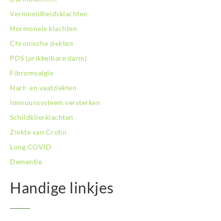
Vermoeidheidsklachten
Hormonale klachten
Chronische ziekten
PDS (prikkelbare darm)
Fibromyalgie
Hart- en vaatziekten
Immuunsysteem versterken
Schildklierklachten
Ziekte van Crohn
Long COVID
Dementie
Handige linkjes