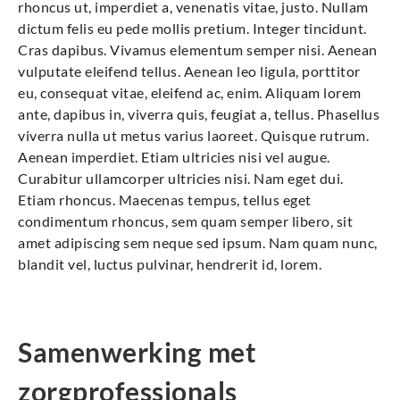
rhoncus ut, imperdiet a, venenatis vitae, justo. Nullam
dictum felis eu pede mollis pretium. Integer tincidunt.
Cras dapibus. Vivamus elementum semper nisi. Aenean
vulputate eleifend tellus. Aenean leo ligula, porttitor
eu, consequat vitae, eleifend ac, enim. Aliquam lorem
ante, dapibus in, viverra quis, feugiat a, tellus. Phasellus
viverra nulla ut metus varius laoreet. Quisque rutrum.
Aenean imperdiet. Etiam ultricies nisi vel augue.
Curabitur ullamcorper ultricies nisi. Nam eget dui.
Etiam rhoncus. Maecenas tempus, tellus eget
condimentum rhoncus, sem quam semper libero, sit
amet adipiscing sem neque sed ipsum. Nam quam nunc,
blandit vel, luctus pulvinar, hendrerit id, lorem.
Samenwerking met
zorgprofessionals