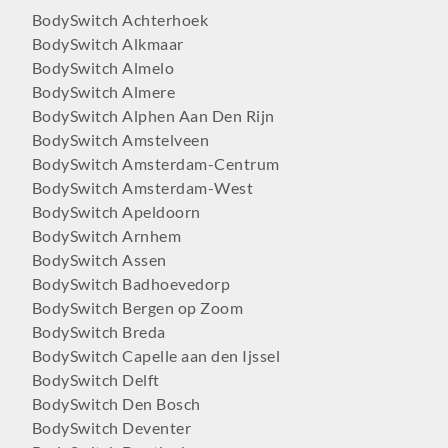
BodySwitch Achterhoek
BodySwitch Alkmaar
BodySwitch Almelo
BodySwitch Almere
BodySwitch Alphen Aan Den Rijn
BodySwitch Amstelveen
BodySwitch Amsterdam-Centrum
BodySwitch Amsterdam-West
BodySwitch Apeldoorn
BodySwitch Arnhem
BodySwitch Assen
BodySwitch Badhoevedorp
BodySwitch Bergen op Zoom
BodySwitch Breda
BodySwitch Capelle aan den Ijssel
BodySwitch Delft
BodySwitch Den Bosch
BodySwitch Deventer