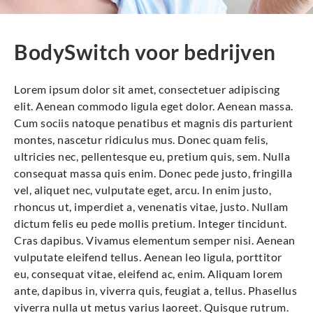
BodySwitch voor bedrijven
Lorem ipsum dolor sit amet, consectetuer adipiscing
elit. Aenean commodo ligula eget dolor. Aenean massa.
Cum sociis natoque penatibus et magnis dis parturient
montes, nascetur ridiculus mus. Donec quam felis,
ultricies nec, pellentesque eu, pretium quis, sem. Nulla
consequat massa quis enim. Donec pede justo, fringilla
vel, aliquet nec, vulputate eget, arcu. In enim justo,
rhoncus ut, imperdiet a, venenatis vitae, justo. Nullam
dictum felis eu pede mollis pretium. Integer tincidunt.
Cras dapibus. Vivamus elementum semper nisi. Aenean
vulputate eleifend tellus. Aenean leo ligula, porttitor
eu, consequat vitae, eleifend ac, enim. Aliquam lorem
ante, dapibus in, viverra quis, feugiat a, tellus. Phasellus
viverra nulla ut metus varius laoreet. Quisque rutrum.