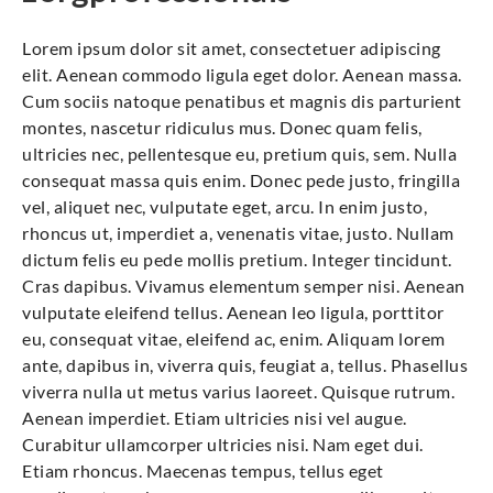
Lorem ipsum dolor sit amet, consectetuer adipiscing
elit. Aenean commodo ligula eget dolor. Aenean massa.
Cum sociis natoque penatibus et magnis dis parturient
montes, nascetur ridiculus mus. Donec quam felis,
ultricies nec, pellentesque eu, pretium quis, sem. Nulla
consequat massa quis enim. Donec pede justo, fringilla
vel, aliquet nec, vulputate eget, arcu. In enim justo,
rhoncus ut, imperdiet a, venenatis vitae, justo. Nullam
dictum felis eu pede mollis pretium. Integer tincidunt.
Cras dapibus. Vivamus elementum semper nisi. Aenean
vulputate eleifend tellus. Aenean leo ligula, porttitor
eu, consequat vitae, eleifend ac, enim. Aliquam lorem
ante, dapibus in, viverra quis, feugiat a, tellus. Phasellus
viverra nulla ut metus varius laoreet. Quisque rutrum.
Aenean imperdiet. Etiam ultricies nisi vel augue.
Curabitur ullamcorper ultricies nisi. Nam eget dui.
Etiam rhoncus. Maecenas tempus, tellus eget