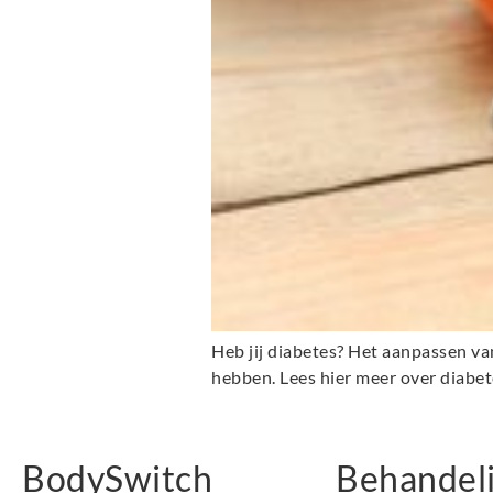
Heb jij diabetes? Het aanpassen van
hebben. Lees hier meer over diabe
BodySwitch
Behandel