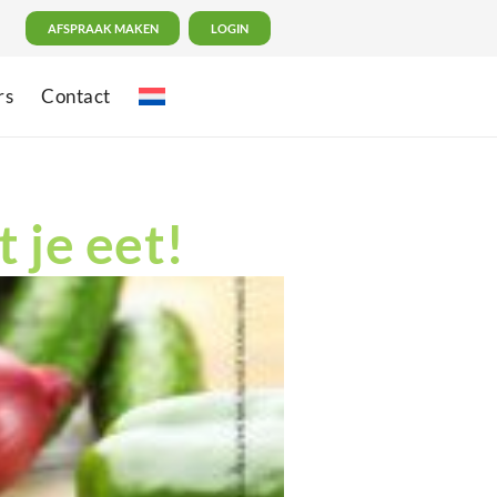
AFSPRAAK MAKEN
LOGIN
rs
Contact
 je eet!