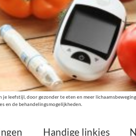
 je leefstijl, door gezonder te eten en meer lichaamsbeweging,
tes en de behandelingsmogelijkheden.
ingen
Handige linkjes
N