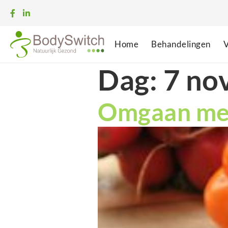
Home
Behandelingen
V
Dag:
7 no
Omgaan met