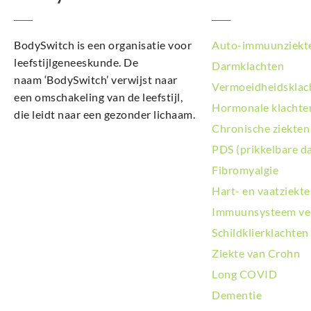
BodySwitch is een organisatie voor
Auto-immuunziekt
leefstijlgeneeskunde. De
Darmklachten
naam ‘BodySwitch’ verwijst naar
Vermoeidheidsklac
een omschakeling van de leefstijl,
Hormonale klachte
die leidt naar een gezonder lichaam.
Chronische ziekten
PDS (prikkelbare d
Fibromyalgie
Hart- en vaatziekt
Immuunsysteem ve
Schildklierklachten
Ziekte van Crohn
Long COVID
Dementie