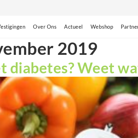
estigingen
Over Ons
Actueel
Webshop
Partne
vember 2019
 diabetes? Weet wat