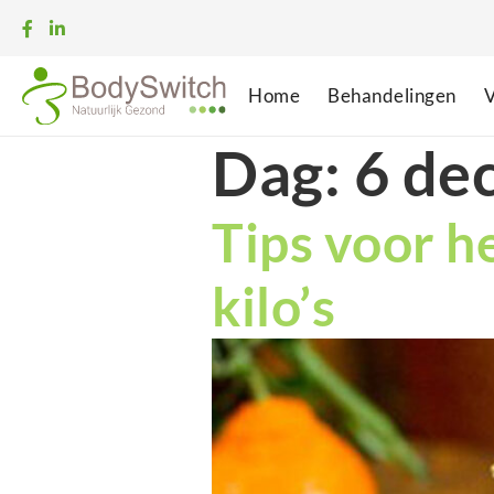
Home
Behandelingen
V
Dag:
6 de
Tips voor 
kilo’s