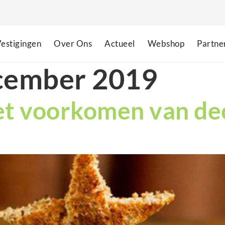
estigingen
Over Ons
Actueel
Webshop
Partne
cember 2019
het voorkomen van d