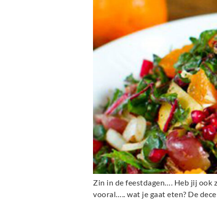
Zin in de feestdagen…. Heb jij ook 
vooral….. wat je gaat eten? De de