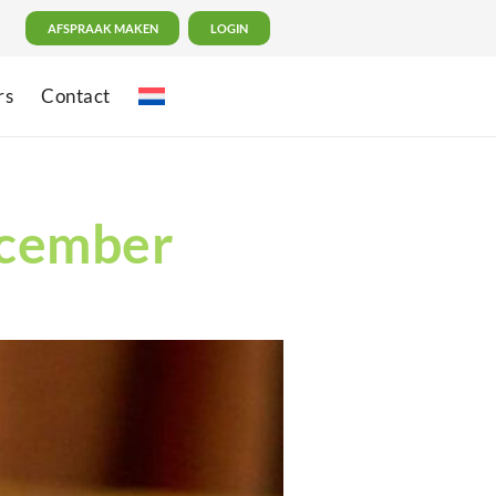
AFSPRAAK MAKEN
LOGIN
rs
Contact
ecember