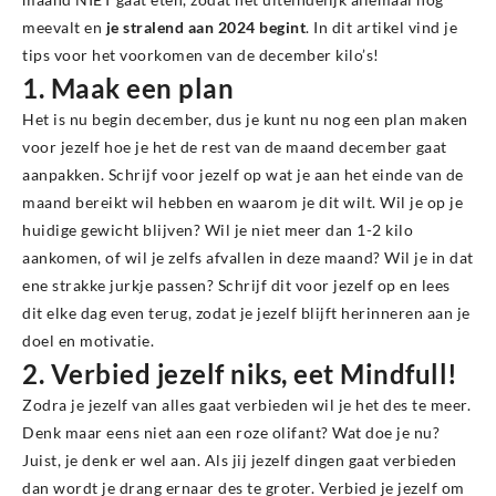
meevalt en
je stralend aan 2024 begint
. In dit artikel vind je
tips voor het voorkomen van de december kilo’s!
1. Maak een plan
Het is nu begin december, dus je kunt nu nog een plan maken
voor jezelf hoe je het de rest van de maand december gaat
aanpakken. Schrijf voor jezelf op wat je aan het einde van de
maand bereikt wil hebben en waarom je dit wilt. Wil je op je
huidige gewicht blijven? Wil je niet meer dan 1-2 kilo
aankomen, of wil je zelfs afvallen in deze maand? Wil je in dat
ene strakke jurkje passen? Schrijf dit voor jezelf op en lees
dit elke dag even terug, zodat je jezelf blijft herinneren aan je
doel en motivatie.
2. Verbied jezelf niks, eet Mindfull!
Zodra je jezelf van alles gaat verbieden wil je het des te meer.
Denk maar eens niet aan een roze olifant? Wat doe je nu?
Juist, je denk er wel aan. Als jij jezelf dingen gaat verbieden
dan wordt je drang ernaar des te groter. Verbied je jezelf om