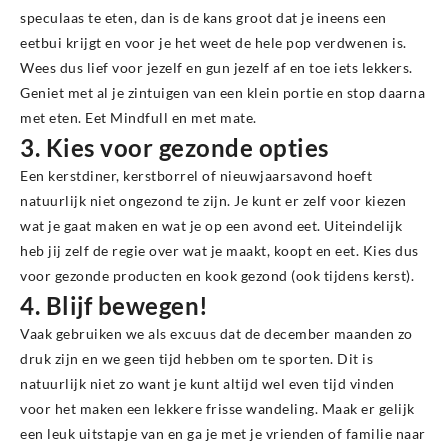
speculaas te eten, dan is de kans groot dat je ineens een
eetbui krijgt en voor je het weet de hele pop verdwenen is.
Wees dus lief voor jezelf en gun jezelf af en toe iets lekkers.
Geniet met al je zintuigen van een klein portie en stop daarna
met eten. Eet Mindfull en met mate.
3. Kies voor gezonde opties
Een kerstdiner, kerstborrel of nieuwjaarsavond hoeft
natuurlijk niet ongezond te zijn. Je kunt er zelf voor kiezen
wat je gaat maken en wat je op een avond eet. Uiteindelijk
heb jij zelf de regie over wat je maakt, koopt en eet. Kies dus
voor gezonde producten en kook gezond (ook tijdens kerst).
4. Blijf bewegen!
Vaak gebruiken we als excuus dat de december maanden zo
druk zijn en we geen tijd hebben om te sporten. Dit is
natuurlijk niet zo want je kunt altijd wel even tijd vinden
voor het maken een lekkere frisse wandeling. Maak er gelijk
een leuk uitstapje van en ga je met je vrienden of familie naar