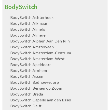
BodySwitch Achterhoek
BodySwitch Alkmaar
BodySwitch Almelo
BodySwitch Almere
BodySwitch Alphen Aan Den Rijn
BodySwitch Amstelveen
BodySwitch Amsterdam-Centrum
BodySwitch Amsterdam-West
BodySwitch Apeldoorn
BodySwitch Arnhem
BodySwitch Assen
BodySwitch Badhoevedorp
BodySwitch Bergen op Zoom
BodySwitch Breda
BodySwitch Capelle aan den Ijssel
BodySwitch Delft