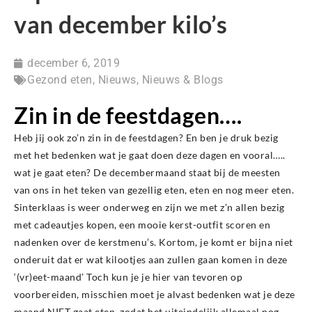
van december kilo’s
december 6, 2019
Gezond eten
,
Nieuws
,
Nieuws & Blogs
Zin in de feestdagen….
Heb jij ook zo’n zin in de feestdagen? En ben je druk bezig
met het bedenken wat je gaat doen deze dagen en vooral…..
wat je gaat eten? De decembermaand staat bij de meesten
van ons in het teken van gezellig eten, eten en nog meer eten.
Sinterklaas is weer onderweg en zijn we met z’n allen bezig
met cadeautjes kopen, een mooie kerst-outfit scoren en
nadenken over de kerstmenu’s. Kortom, je komt er bijna niet
onderuit dat er wat kilootjes aan zullen gaan komen in deze
‘(vr)eet-maand’ Toch kun je je hier van tevoren op
voorbereiden, misschien moet je alvast bedenken wat je deze
maand NIET gaat eten, zodat het uiteindelijk allemaal nog