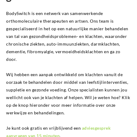
BodySwitch is een netwerk van samenwerkende
orthomoleculaire therapeuten en artsen. Ons team is
gespecialiseerd in het op een natuurlijke manier behandelen
van tal van gezondheidsproblemen- en klachten, waaronder
chronische ziekten, auto-immuunziekten, darmklachten,
dementie, fibromyalgie, vermoeidheidsklachten en ga zo
door.
Wij hebben een aanpak ontwikkeld om klachten vanuit de
oorzaak te behandelen door middel van leefstijlinterventies,
suppletie en gezonde voeding. Onze specialisten kunnen jou
wellicht ook van je klachten af helpen. Wil je weten hoe? Klik
op de knop hieronder voor meer informatie over onze
werkwijze en behandelingen.
Je kunt ook gratis en vrijblijvend een
adviesgesprek
aanvragen van 15 minuten
.