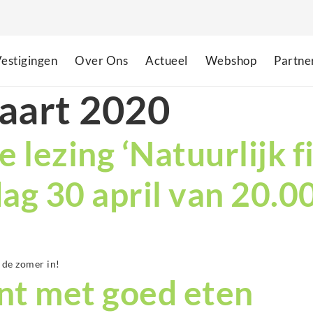
estigingen
Over Ons
Actueel
Webshop
Partne
aart 2020
e lezing ‘Natuurlijk 
dag 30 april van 20.0
t de zomer in!
nt met goed eten