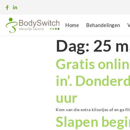
Home
Behandelingen
V
Dag:
25 m
Gratis onlin
in’. Donder
uur
Kom van die extra kilootjes af en ga fi
Slapen begi