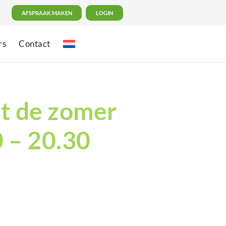
AFSPRAAK MAKEN
LOGIN
rs
Contact
fit de zomer
0 – 20.30