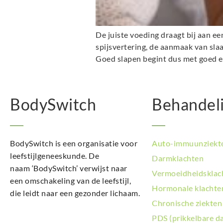
De juiste voeding draagt bij aan ee
spijsvertering, de aanmaak van sla
Goed slapen begint dus met goed e
BodySwitch
Behandel
BodySwitch is een organisatie voor
Auto-immuunziekt
leefstijlgeneeskunde. De
Darmklachten
naam ‘BodySwitch’ verwijst naar
Vermoeidheidsklac
een omschakeling van de leefstijl,
Hormonale klachte
die leidt naar een gezonder lichaam.
Chronische ziekten
PDS (prikkelbare d