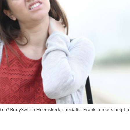
hten? BodySwitch Heemskerk, specialist Frank Jonkers helpt je