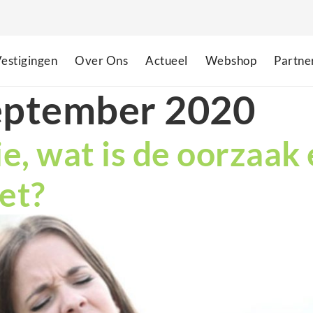
estigingen
Over Ons
Actueel
Webshop
Partne
eptember 2020
e, wat is de oorzaak
het?