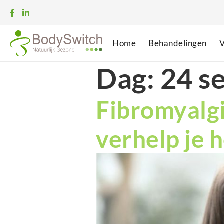
Home
Behandelingen
V
Dag:
24 s
Fibromyalgi
verhelp je 