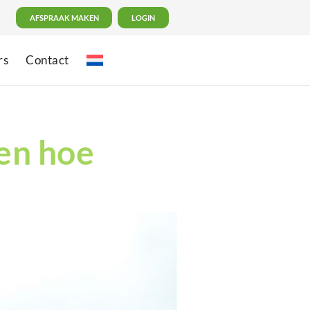
AFSPRAAK MAKEN
LOGIN
rs
Contact
 en hoe