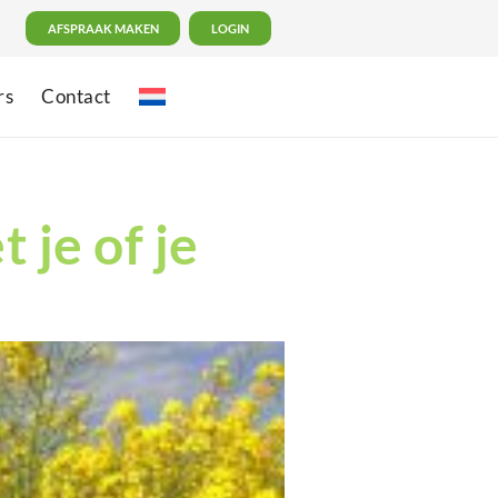
AFSPRAAK MAKEN
LOGIN
rs
Contact
 je of je