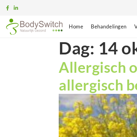
Home
Behandelingen
V
Dag:
14 o
Allergisch o
allergisch 