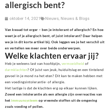
allergisch bent?
oktober 14, 2021
Nieuws
,
Nieuws & Blogs
Van kwaad tot erger – ben je intolerant of allergisch? En hoe
weet je of je allergisch bent, of juist intolerant? Daar helpen
we je in dit korte artikel bij. Ook leggen we je het verschil uit
en vertellen we meer over beide onderwerpen.
Welke klachten ervaar jij?
Heb je weleens last van hoofdpijn,
vermoeidheid
of
darmklachten
? Of juist van jeuk, huiduitslag en een tintelend
gevoel in je mond na het eten? Dit kan te maken hebben met
een voedingsintolerantie- of allergie.
Het lastige is dat de klachten erg op elkaar kunnen lijken.
Zowel een intolerantie als een allergie zijn overreacties van
het
immuunsysteem
op vreemde stoffen uit de omgeving
zoals voeding of pollen.