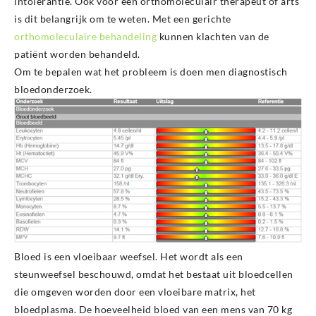
intolerantie. Ook voor een orthomoleculair therapeut of arts
is dit belangrijk om te weten. Met een gerichte
orthomoleculaire behandeling
kunnen klachten van de
patiënt worden behandeld.
Om te bepalen wat het probleem is doen men diagnostisch
bloedonderzoek.
Bloed is een vloeibaar weefsel. Het wordt als een
steunweefsel beschouwd, omdat het bestaat uit bloedcellen
die omgeven worden door een vloeibare matrix, het
bloedplasma. De hoeveelheid bloed van een mens van 70 kg