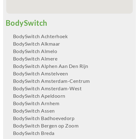
BodySwitch Achterhoek
BodySwitch Alkmaar
BodySwitch Almelo
BodySwitch Almere
BodySwitch Alphen Aan Den Rijn
BodySwitch Amstelveen
BodySwitch Amsterdam-Centrum
BodySwitch Amsterdam-West
BodySwitch Apeldoorn
BodySwitch Arnhem
BodySwitch Assen
BodySwitch Badhoevedorp
BodySwitch Bergen op Zoom
BodySwitch Breda