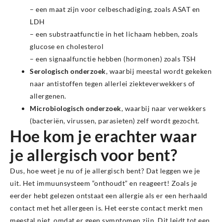
– een maat zijn voor celbeschadiging, zoals ASAT en
LDH
– een substraatfunctie in het lichaam hebben, zoals
glucose en cholesterol
– een signaalfunctie hebben (hormonen) zoals TSH
Serologisch
onderzoek
, waarbij meestal wordt gekeken
naar antistoffen tegen allerlei ziekteverwekkers of
allergenen.
Microbiologisch onderzoek
, waarbij naar verwekkers
(bacteriën, virussen, parasieten) zelf wordt gezocht.
Hoe kom je erachter waar
je allergisch voor bent?
Dus, hoe weet je nu of je allergisch bent? Dat leggen we je
uit. Het immuunsysteem “onthoudt” en reageert! Zoals je
eerder hebt gelezen ontstaat een allergie als er een herhaald
contact met het allergeen is. Het eerste contact merkt men
meestal niet, omdat er geen symptomen zijn. Dit leidt tot een