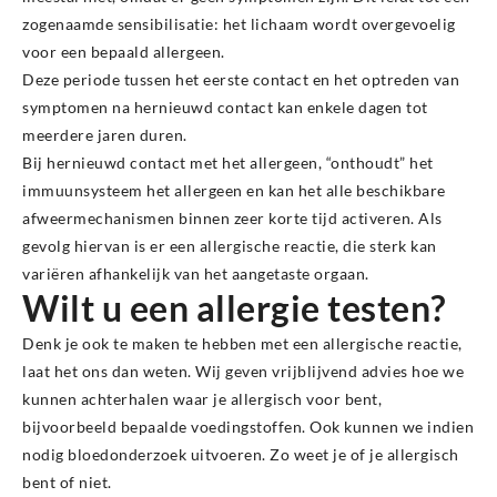
zogenaamde sensibilisatie: het lichaam wordt overgevoelig
voor een bepaald allergeen.
Deze periode tussen het eerste contact en het optreden van
symptomen na hernieuwd contact kan enkele dagen tot
meerdere jaren duren.
Bij hernieuwd contact met het allergeen, “onthoudt” het
immuunsysteem het allergeen en kan het alle beschikbare
afweermechanismen binnen zeer korte tijd activeren. Als
gevolg hiervan is er een allergische reactie, die sterk kan
variëren afhankelijk van het aangetaste orgaan.
Wilt u een allergie testen?
Denk je ook te maken te hebben met een allergische reactie,
laat het ons dan weten. Wij geven vrijblijvend advies hoe we
kunnen achterhalen waar je allergisch voor bent,
bijvoorbeeld bepaalde voedingstoffen. Ook kunnen we indien
nodig bloedonderzoek uitvoeren. Zo weet je of je allergisch
bent of niet.