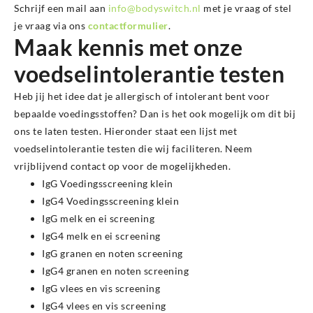
Schrijf een mail aan
info@bodyswitch.nl
met je vraag of stel
je vraag via ons
contactformulier
.
Maak kennis met onze
voedselintolerantie testen
Heb jij het idee dat je allergisch of intolerant bent voor
bepaalde voedingsstoffen? Dan is het ook mogelijk om dit bij
ons te laten testen. Hieronder staat een lijst met
voedselintolerantie testen die wij faciliteren. Neem
vrijblijvend contact op voor de mogelijkheden.
IgG Voedingsscreening klein
IgG4 Voedingsscreening klein
IgG melk en ei screening
IgG4 melk en ei screening
IgG granen en noten screening
IgG4 granen en noten screening
IgG vlees en vis screening
IgG4 vlees en vis screening