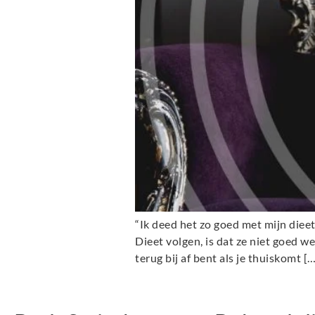
“Ik deed het zo goed met mijn diee
Dieet volgen, is dat ze niet goed w
terug bij af bent als je thuiskomt [