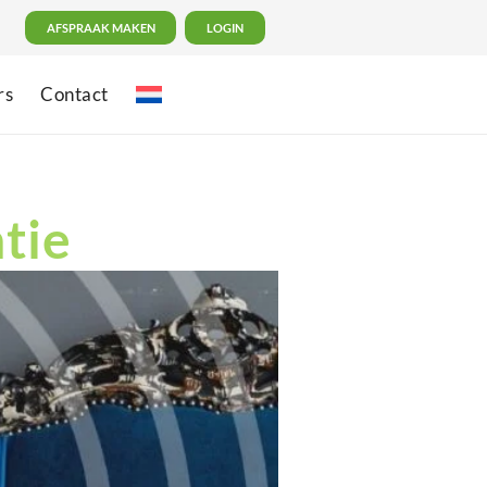
AFSPRAAK MAKEN
LOGIN
rs
Contact
tie