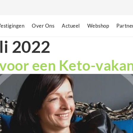
estigingen
Over Ons
Actueel
Webshop
Partne
li 2022
 voor een Keto-vakan