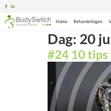
Home
Behandelingen
V
Dag:
20 ju
#24 10 tips