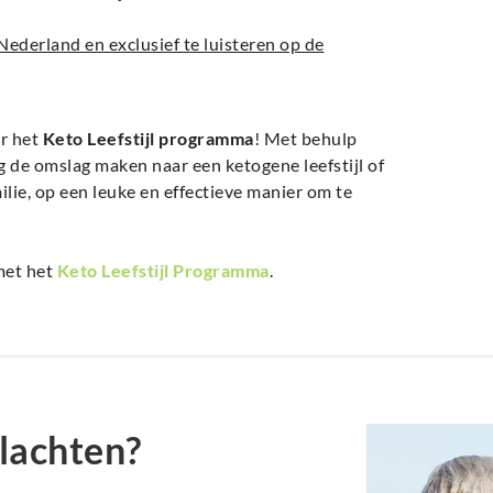
ederland en exclusief te luisteren op de
or het
Keto Leefstijl programma
! Met behulp
 de omslag maken naar een ketogene leefstijl of
lie, op een leuke en effectieve manier om te
met het
Keto Leefstijl Programma
.
lachten?