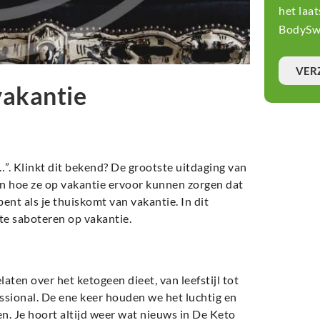
het laa
BodySwi
VER
vakantie
…”. Klinkt dit bekend? De grootste uitdaging van
en hoe ze op vakantie ervoor kunnen zorgen dat
 bent als je thuiskomt van vakantie. In dit
 te saboteren op vakantie.
en over het ketogeen dieet, van leefstijl tot
ssional. De ene keer houden we het luchtig en
en. Je hoort altijd weer wat nieuws in De Keto