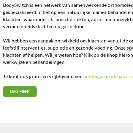
BodySwitch is een netwerk van samenwerkende orthomolecul
gespecialiseerd in het op een natuurlijke manier behandel
klachten, waaronder chronische ziekten, auto-immuunziekte
vermoeidheidsklachten en ga zo door.
Wij hebben een aanpak ontwikkeld om klachten vanuit de o
leefstijlinterventies, suppletie en gezonde voeding. Onze sp
klachten af helpen. Wil je weten hoe? Klik op de knop hiero
werkwijze en behandelingen.
Je kunt ook gratis en vrijblijvend een
adviesgesprek aanvra
LEES MEER