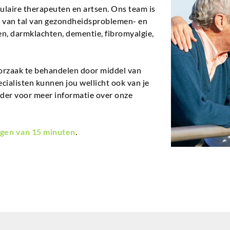
aire therapeuten en artsen. Ons team is
en van tal van gezondheidsproblemen- en
n, darmklachten, dementie, fibromyalgie,
orzaak te behandelen door middel van
ecialisten kunnen jou wellicht ook van je
nder voor meer informatie over onze
gen van 15 minuten
.