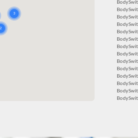
BodySwit
BodySwi
BodySwi
BodySwit
BodySwi
BodySwit
BodySwit
BodySwit
BodySwit
BodySwitc
BodySwit
BodySwit
BodySwit
BodySwit
BodySwit
BodySwit
BodySwit
BodySwi
BodySwit