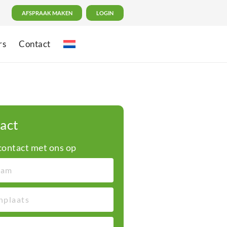
AFSPRAAK MAKEN
LOGIN
rs
Contact
act
ontact met ons op