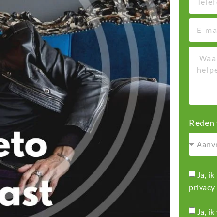
Reden 
Ja, i
privacy
Ja, i