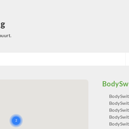
ng
buurt.
BodySwit
BodySwit
BodySwit
BodySwit
BodySwit