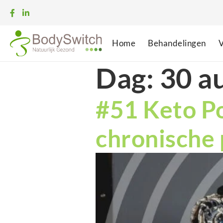
Home
Behandelingen
V
Dag:
30 a
#51 Keto Po
chronische