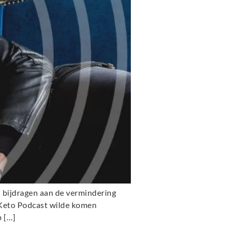
 bijdragen aan de vermindering
 Keto Podcast wilde komen
b […]