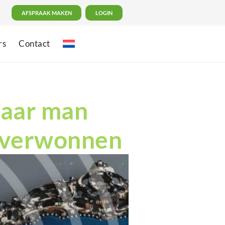
AFSPRAAK MAKEN
LOGIN
rs
Contact
haar man
 overwonnen