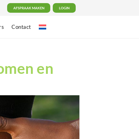
AFSPRAAK MAKEN
LOGIN
rs
Contact
tomen en