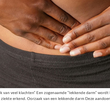
k van veel klachten” Een zogenaamde “lekkende darm” wordt
en ziekte erkend. Oorzaak van een lekkende darm Deze aandoe