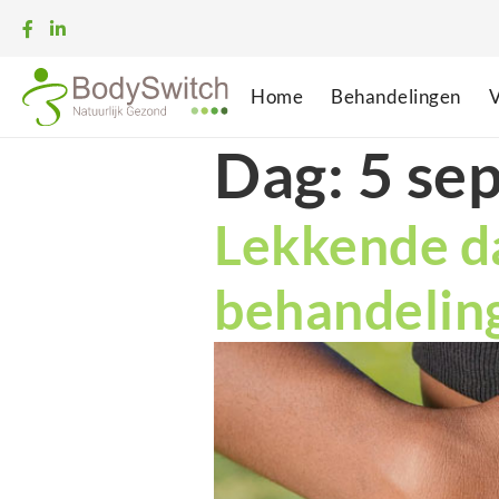
Home
Behandelingen
V
Dag:
5 se
Lekkende d
behandelin