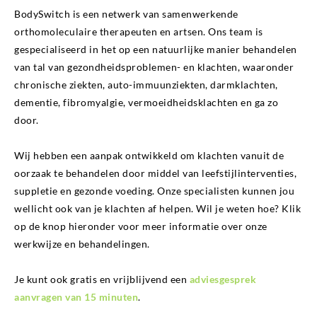
BodySwitch is een netwerk van samenwerkende
orthomoleculaire therapeuten en artsen. Ons team is
gespecialiseerd in het op een natuurlijke manier behandelen
van tal van gezondheidsproblemen- en klachten, waaronder
chronische ziekten, auto-immuunziekten, darmklachten,
dementie, fibromyalgie, vermoeidheidsklachten en ga zo
door.
Wij hebben een aanpak ontwikkeld om klachten vanuit de
oorzaak te behandelen door middel van leefstijlinterventies,
suppletie en gezonde voeding. Onze specialisten kunnen jou
wellicht ook van je klachten af helpen. Wil je weten hoe? Klik
op de knop hieronder voor meer informatie over onze
werkwijze en behandelingen.
Je kunt ook gratis en vrijblijvend een
adviesgesprek
aanvragen van 15 minuten
.