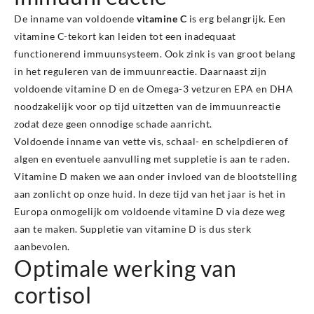
De inname van voldoende
vitamine C
is erg belangrijk. Een
vitamine C-tekort kan leiden tot een inadequaat
functionerend immuunsysteem. Ook zink is van groot belang
in het reguleren van de immuunreactie. Daarnaast zijn
voldoende vitamine D en de Omega-3 vetzuren EPA en DHA
noodzakelijk voor op tijd uitzetten van de immuunreactie
zodat deze geen onnodige schade aanricht.
Voldoende inname van vette vis, schaal- en schelpdieren of
algen en eventuele aanvulling met suppletie is aan te raden.
Vitamine D maken we aan onder invloed van de blootstelling
aan zonlicht op onze huid. In deze tijd van het jaar is het in
Europa onmogelijk om voldoende vitamine D via deze weg
aan te maken. Suppletie van vitamine D is dus sterk
aanbevolen.
Optimale werking van
cortisol