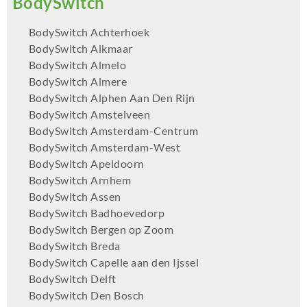
BodySwitch Achterhoek
BodySwitch Alkmaar
BodySwitch Almelo
BodySwitch Almere
BodySwitch Alphen Aan Den Rijn
BodySwitch Amstelveen
BodySwitch Amsterdam-Centrum
BodySwitch Amsterdam-West
BodySwitch Apeldoorn
BodySwitch Arnhem
BodySwitch Assen
BodySwitch Badhoevedorp
BodySwitch Bergen op Zoom
BodySwitch Breda
BodySwitch Capelle aan den Ijssel
BodySwitch Delft
BodySwitch Den Bosch