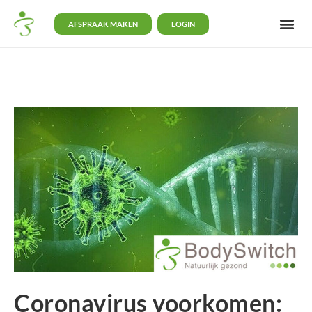
AFSPRAAK MAKEN
LOGIN
Coronavirus voorkomen: