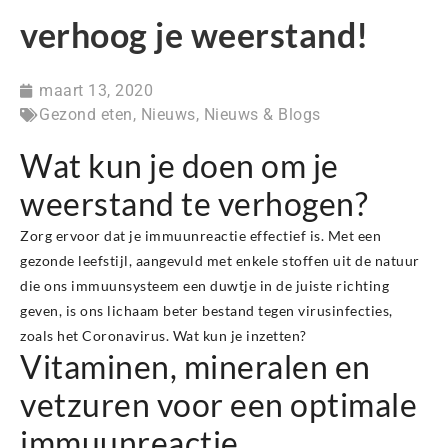
verhoog je weerstand!
maart 13, 2020
Gezond eten
,
Nieuws
,
Nieuws & Blogs
Wat kun je doen om je
weerstand te verhogen?
Zorg ervoor dat je immuunreactie effectief is. Met een
gezonde leefstijl, aangevuld met enkele stoffen uit de natuur
die ons immuunsysteem een duwtje in de juiste richting
geven, is ons lichaam beter bestand tegen virusinfecties,
zoals het Coronavirus. Wat kun je inzetten?
Vitaminen, mineralen en
vetzuren voor een optimale
immuunreactie