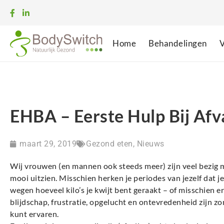
Home
Behandelingen
V
EHBA – Eerste Hulp Bij Afv
maart 29, 2019
Gezond eten
,
Nieuws
Wij vrouwen (en mannen ook steeds meer) zijn veel bezig met
mooi uitzien. Misschien herken je periodes van jezelf dat j
wegen hoeveel kilo’s je kwijt bent geraakt – of misschien er
blijdschap, frustratie, opgelucht en ontevredenheid zijn zo
kunt ervaren.