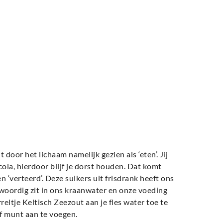
door het lichaam namelijk gezien als ‘eten’. Jij
cola, hierdoor blijf je dorst houden. Dat komt
 ‘verteerd’. Deze suikers uit frisdrank heeft ons
nwoordig zit in ons kraanwater en onze voeding
eltje Keltisch Zeezout aan je fles water toe te
of munt aan te voegen.