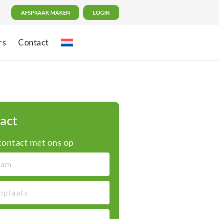
AFSPRAAK MAKEN
LOGIN
rs
Contact
act
ontact met ons op