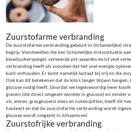
Zuurstofarme verbranding
De zuurstofarme verbranding gebeurt in (lichamelijke) stress
begrip. Voorbeelden die een lichamelijke stresssituatie aa
bloedsuikerspiegel, verkeerde pH-waardes en/of veel verk
verbranding heeft als voordeel dat het snel energie oplever
kunt volhouden. Er komt namelijk lactaat bij vrij en die zor
Ook kan dit betekenen dat de kilo’s langer blijven hangen
glucose nodig heeft. Doordat we tegenwoordig meer koolh
granen (die direct omgezet worden in glucose) en minder ve
vis, eieren, grasgevoerd vlees en noten/pitten, heeft dit he
hanteert en dat de zuurstofarme verbranding wordt ingeze
glucose wordt omgezet in lichaamsvet.
Zuurstofrijke verbranding