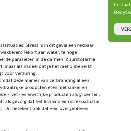
het laa
BodySwi
VER
situaties. Stress is in dit geval een rekbaar
nwakkeren: Tekort aan water, te hoge
eerde parasieten in de darmen. Zuurstofarme
t, maar als nadeel dat je het niet onbeperkt
gt voor verzuring.
, omdat deze manier van verbranding alleen
ydraatrijke producten eten met suiker en
zel-, vet- en eiwitrijke producten als groenten,
eft als gevolg dat het lichaam een stresssituatie
t. Dit betekent ook dat veel overgebleven