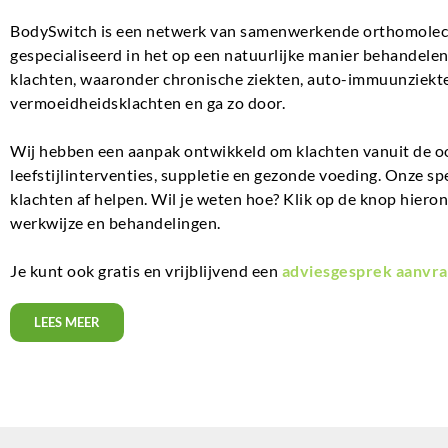
BodySwitch is een netwerk van samenwerkende orthomolecul
gespecialiseerd in het op een natuurlijke manier behandel
klachten, waaronder chronische ziekten, auto-immuunziekte
vermoeidheidsklachten en ga zo door.
Wij hebben een aanpak ontwikkeld om klachten vanuit de o
leefstijlinterventies, suppletie en gezonde voeding. Onze sp
klachten af helpen. Wil je weten hoe? Klik op de knop hiero
werkwijze en behandelingen.
Je kunt ook gratis en vrijblijvend een
adviesgesprek aanvra
LEES MEER