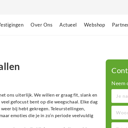
estigingen
Over Ons
Actueel
Webshop
Partne
allen
Cont
Neem c
 ons uiterlijk. We willen er graag fit, slank en
e veel gefocust bent op die weegschaal. Elke dag
 weer bij hebt gekregen. Teleurstellingen,
maar emoties die je in zo’n periode veelvuldig