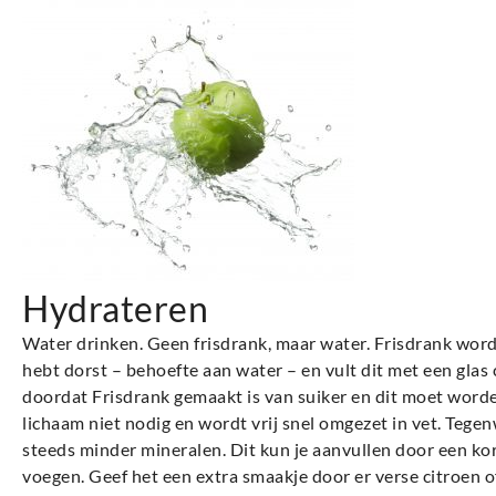
Hydrateren
Water drinken. Geen frisdrank, maar water. Frisdrank wordt 
hebt dorst – behoefte aan water – en vult dit met een glas 
doordat Frisdrank gemaakt is van suiker en dit moet worden
lichaam niet nodig en wordt vrij snel omgezet in vet. Tege
steeds minder mineralen. Dit kun je aanvullen door een korr
voegen. Geef het een extra smaakje door er verse citroen 