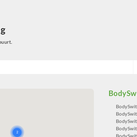
ng
buurt.
BodySwit
BodySwit
BodySwit
BodySwit
BodySwit