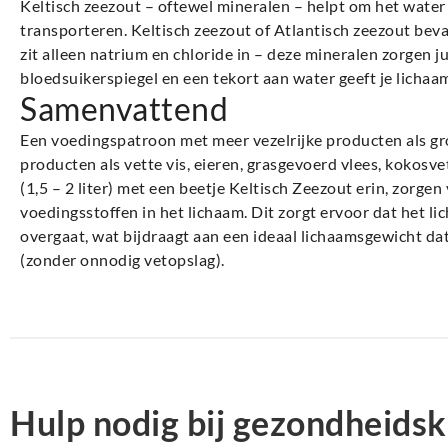
Keltisch zeezout – oftewel mineralen – helpt om het water bi
transporteren. Keltisch zeezout of Atlantisch zeezout beva
zit alleen natrium en chloride in – deze mineralen zorgen j
bloedsuikerspiegel en een tekort aan water geeft je lichaam
Samenvattend
Een voedingspatroon met meer vezelrijke producten als groe
producten als vette vis, eieren, grasgevoerd vlees, kokosvet
(1,5 – 2 liter) met een beetje Keltisch Zeezout erin, zorge
voedingsstoffen in het lichaam. Dit zorgt ervoor dat het l
overgaat, wat bijdraagt aan een ideaal lichaamsgewicht da
(zonder onnodig vetopslag).
Hulp nodig bij gezondheidsk