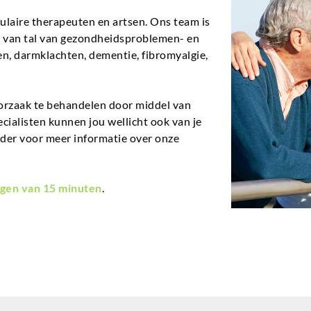
aire therapeuten en artsen. Ons team is
en van tal van gezondheidsproblemen- en
n, darmklachten, dementie, fibromyalgie,
orzaak te behandelen door middel van
ecialisten kunnen jou wellicht ook van je
nder voor meer informatie over onze
gen van 15 minuten
.