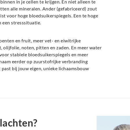
nnen in je cellen te krijgen. En niet alleen te
tten alle mineralen. Ander (gefabriceerd) zout
uist voor hoge bloedsuikerspiegels. Een te hoge
 een stresssituatie.
nten en fruit, meer vet- en eiwitrijke
, olijfolie, noten, pitten en zaden. En meer water
n voor stabiele bloedsuikerspiegels en meer
ichaam eerder op zuurstofrijke verbranding
t past bij jouw eigen, unieke lichaamsbouw
lachten?