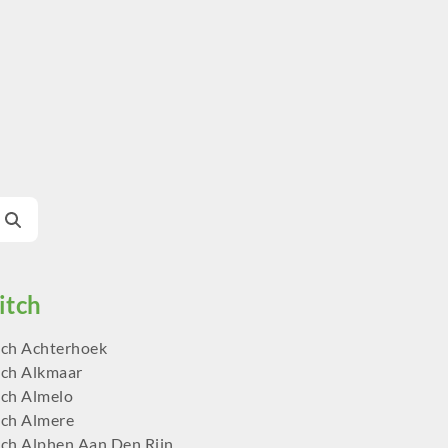
ch Achterhoek
ch Alkmaar
ch Almelo
ch Almere
ch Alphen Aan Den Rijn