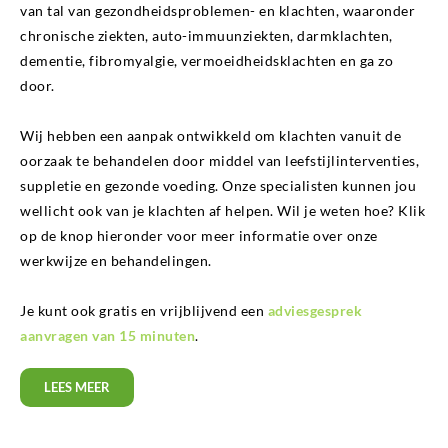
van tal van gezondheidsproblemen- en klachten, waaronder
chronische ziekten, auto-immuunziekten, darmklachten,
dementie, fibromyalgie, vermoeidheidsklachten en ga zo
door.
Wij hebben een aanpak ontwikkeld om klachten vanuit de
oorzaak te behandelen door middel van leefstijlinterventies,
suppletie en gezonde voeding. Onze specialisten kunnen jou
wellicht ook van je klachten af helpen. Wil je weten hoe? Klik
op de knop hieronder voor meer informatie over onze
werkwijze en behandelingen.
Je kunt ook gratis en vrijblijvend een
adviesgesprek
aanvragen van 15 minuten
.
LEES MEER