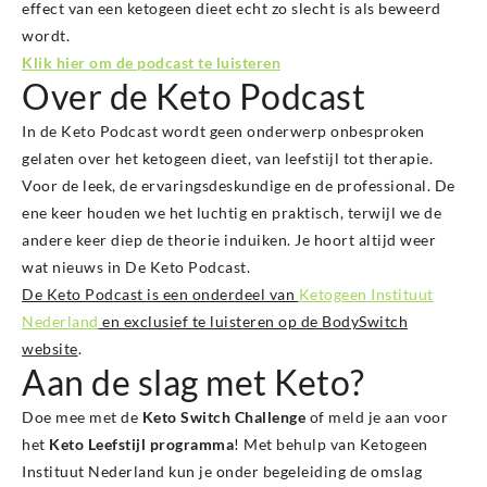
effect van een ketogeen dieet echt zo slecht is als beweerd
wordt.
Klik hier om de podcast te luisteren
Over de Keto Podcast
In de Keto Podcast wordt geen onderwerp onbesproken
gelaten over het ketogeen dieet, van leefstijl tot therapie.
Voor de leek, de ervaringsdeskundige en de professional. De
ene keer houden we het luchtig en praktisch, terwijl we de
andere keer diep de theorie induiken. Je hoort altijd weer
wat nieuws in De Keto Podcast.
De Keto Podcast is een onderdeel van
Ketogeen Instituut
Nederland
en exclusief te luisteren op de BodySwitch
website
.
Aan de slag met Keto?
Doe mee met de
Keto Switch Challenge
of meld je aan voor
het
Keto Leefstijl programma
! Met behulp van Ketogeen
Instituut Nederland kun je onder begeleiding de omslag