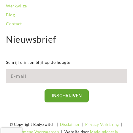
Werkwijze
Blog
Contact
Nieuwsbrief
Schrijf u in, en blijf op de hoogte
INSCHRIJVEN
© Copyright BodySwitch |
Disclaimer
|
Privacy Verklaring
|
Algemene Voorwaarden
| Website door
MadeIndonesia