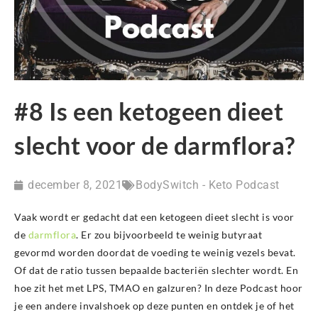
#8 Is een ketogeen dieet
slecht voor de darmflora?
december 8, 2021
BodySwitch - Keto Podcast
Vaak wordt er gedacht dat een ketogeen dieet slecht is voor
de
darmflora
. Er zou bijvoorbeeld te weinig butyraat
gevormd worden doordat de voeding te weinig vezels bevat.
Of dat de ratio tussen bepaalde bacteriën slechter wordt. En
hoe zit het met LPS, TMAO en galzuren? In deze Podcast hoor
je een andere invalshoek op deze punten en ontdek je of het