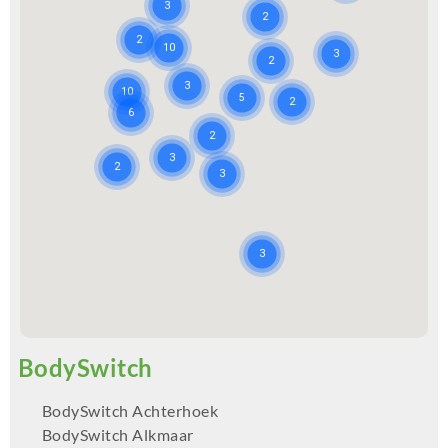
BodySwitch Achterhoek
BodySwitch Alkmaar