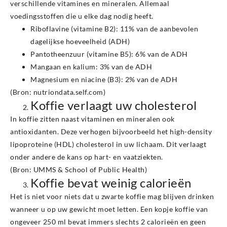
verschillende vitamines en mineralen. Allemaal
voedingsstoffen die u elke dag nodig heeft.
Riboflavine (vitamine B2): 11% van de aanbevolen
dagelijkse hoeveelheid (ADH)
Pantotheenzuur (vitamine B5): 6% van de ADH
Mangaan en kalium: 3% van de ADH
Magnesium en niacine (B3): 2% van de ADH
(Bron: nutriondata.self.com)
Koffie verlaagt uw cholesterol
In koffie zitten naast vitaminen en mineralen ook
antioxidanten. Deze verhogen bijvoorbeeld het high-density
lipoproteine (HDL) cholesterol in uw lichaam. Dit verlaagt
onder andere de kans op hart- en vaatziekten.
(Bron: UMMS & School of Public Health)
Koffie bevat weinig calorieën
Het is niet voor niets dat u zwarte koffie mag blijven drinken
wanneer u op uw gewicht moet letten. Een kopje koffie van
ongeveer 250 ml bevat immers slechts 2 calorieën en geen