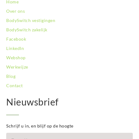
Home
BodySwitch Zuid-Limburg
Over ons
BodySwitch Zwolle
BodySwitch vestigingen
BodySwitch zakelijk
Facebook
LinkedIn
Webshop
Werkwijze
Blog
Contact
Nieuwsbrief
Schrijf u in, en blijf op de hoogte