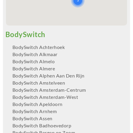
BodySwitch Achterhoek
BodySwitch Alkmaar
BodySwitch Almelo
BodySwitch Almere
BodySwitch Alphen Aan Den Rijn
BodySwitch Amstelveen
BodySwitch Amsterdam-Centrum
BodySwitch Amsterdam-West
BodySwitch Apeldoorn
BodySwitch Arnhem
BodySwitch Assen
BodySwitch Badhoevedorp
BodySwitch Bergen op Zoom