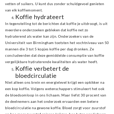
vetten of suikers. U kunt dus zonder schuldgevoel genieten
van elk koffiemoment.
Koffie hydrateert
In tegenstelling tot de berichten dat koffie je uitdroogt, is uit
meerdere onderzoeken gebleken dat koffie net zo
hydraterend als water kan zijn. Onderzoekers van de
Universiteit van Birmingham toetsten het vochtniveau van 50
mannen die 3 tot 5 kopjes koffie per dag dronken. Ze
concludeerden dat deze gemiddelde consumptie van koffie
vergelijkbare hydraterende kwaliteiten als water heeft.
Koffie verbetert de
bloedcirculatie
Niet alleen ons brein en energielevel krijgt een opkikker na
een kop koffie. Volgens wetenschappers stimuleert het ook
de bloedsomloop in ons lichaam. Maar liefst 30 procent van
de deelnemers aan het onderzoek ervaarden een betere
bloedcirculatie na gewone koffie. Bloed zorgt voor zuurstof