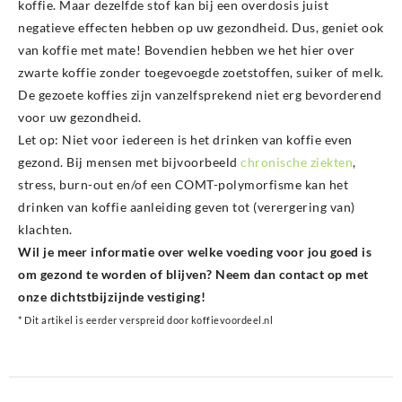
koffie. Maar dezelfde stof kan bij een overdosis juist
negatieve effecten hebben op uw gezondheid. Dus, geniet ook
van koffie met mate! Bovendien hebben we het hier over
zwarte koffie zonder toegevoegde zoetstoffen, suiker of melk.
De gezoete koffies zijn vanzelfsprekend niet erg bevorderend
voor uw gezondheid.
Let op: Niet voor iedereen is het drinken van koffie even
gezond. Bij mensen met bijvoorbeeld
chronische ziekten
,
stress, burn-out en/of een COMT-polymorfisme kan het
drinken van koffie aanleiding geven tot (verergering van)
klachten.
Wil je meer informatie over welke voeding voor jou goed is
om gezond te worden of blijven? Neem dan contact op met
onze dichtstbijzijnde vestiging!
* Dit artikel is eerder verspreid door koffievoordeel.nl