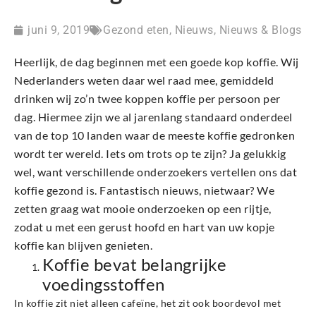
juni 9, 2019
Gezond eten
,
Nieuws
,
Nieuws & Blogs
Heerlijk, de dag beginnen met een goede kop koffie. Wij
Nederlanders weten daar wel raad mee, gemiddeld
drinken wij zo’n twee koppen koffie per persoon per
dag. Hiermee zijn we al jarenlang standaard onderdeel
van de top 10 landen waar de meeste koffie gedronken
wordt ter wereld. Iets om trots op te zijn? Ja gelukkig
wel, want verschillende onderzoekers vertellen ons dat
koffie gezond is. Fantastisch nieuws, nietwaar? We
zetten graag wat mooie onderzoeken op een rijtje,
zodat u met een gerust hoofd en hart van uw kopje
koffie kan blijven genieten.
Koffie bevat belangrijke
voedingsstoffen
In koffie zit niet alleen cafeïne, het zit ook boordevol met