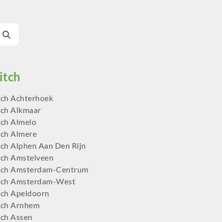
ch Achterhoek
ch Alkmaar
ch Almelo
ch Almere
ch Alphen Aan Den Rijn
ch Amstelveen
tch Amsterdam-Centrum
tch Amsterdam-West
ch Apeldoorn
tch Arnhem