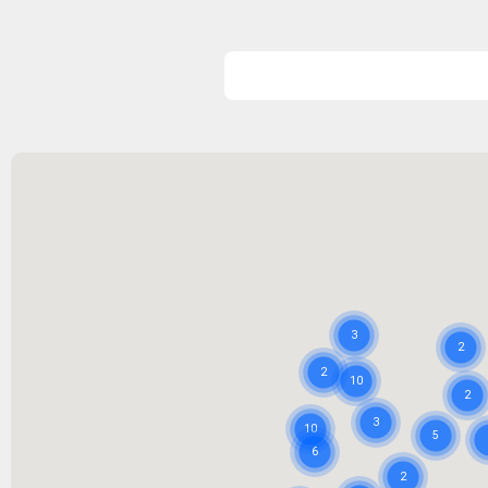
Maak een afspraak met de BodySwitch vestiging bij je in de 