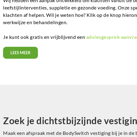
Wij hebben een aanpak ontwikkeld om klachten vanuit de o
leefstijlinterventies, suppletie en gezonde voeding. Onze sp
klachten af helpen. Wil je weten hoe? Klik op de knop hiero
werkwijze en behandelingen.
Je kunt ook gratis en vrijblijvend een
adviesgesprek aanvra
LEES MEER
Zoek je dichtstbijzijnde vestigi