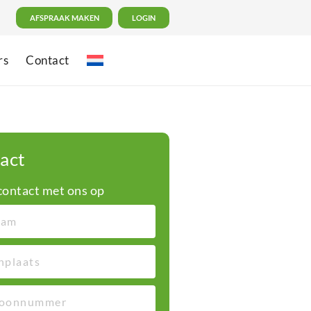
AFSPRAAK MAKEN
LOGIN
rs
Contact
act
ontact met ons op