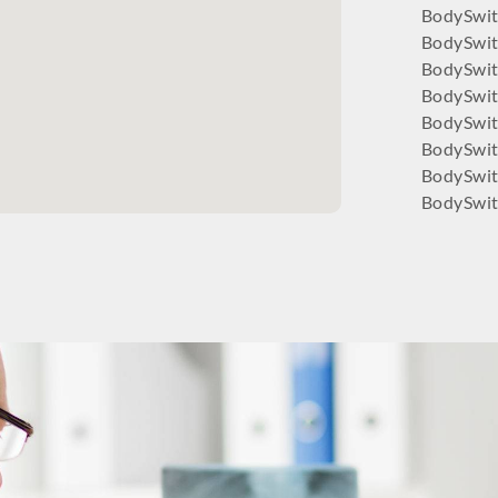
BodySwit
BodySwit
BodySwit
BodySwit
BodySwitc
BodySwit
BodySwit
BodySwit
BodySwit
BodySwit
BodySwit
BodySwit
BodySwi
BodySwit
BodySwit
BodySwit
BodySwi
BodySwit
BodySwit