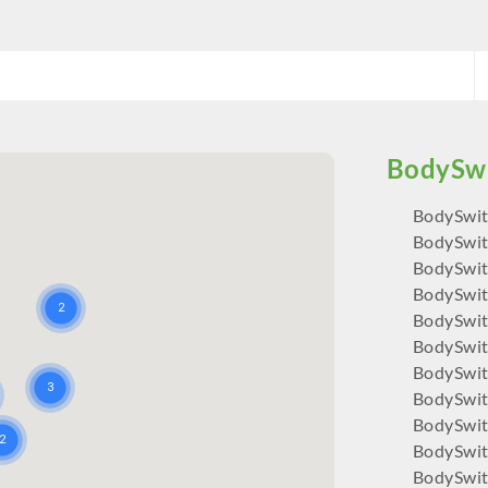
buurt.
BodySwit
BodySwit
BodySwit
BodySwit
BodySwit
BodySwit
BodySwi
BodySwi
BodySwit
BodySwi