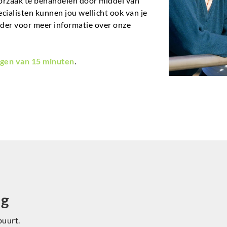
orzaak te behandelen door middel van
ecialisten kunnen jou wellicht ook van je
nder voor meer informatie over onze
gen van 15 minuten
.
ng