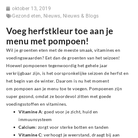
oktober 13, 2019
Gezond eten
,
Nieuws
,
Nieuws & Blogs
Voeg herfstkleur toe aan je
menu met pompoen!
Wil je groenten eten met de meeste smaak, vitamines en
voedingswaarden? Eet dan de groenten van het seizoen!
Hoewel pompoenen tegenwoordig het gehele jaar
verkrijgbaar zijn, is het oorspronkelijke seizoen de herfst en
het begin van de winter. Daarom is nu het moment
om pompoen aan je menu toe te voegen. Pompoenen zijn
super gezond, omdat ze boordevol zitten met goede
voedingsstoffen en vitamines.
Vitamine A
: goed voor je zicht, huid en
immuunsysteem
Calcium
: zorgt voor sterke botten en tanden
Vitamine C
: verhoogt je weerstand, draagt bij aan