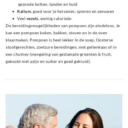
gezonde botten, tanden en huid
Kalium
, goed voor je hersenen, spieren en zenuwen
Veel
vezels
, weinig calorieën
De bereidingsmogelijkheden van pompoen zijn eindeloos. Je
kan een pompoen koken, bakken, stoven en in de oven
klaarmaken. Pompoen is heel lekker in de soep, Oosterse
stoofgerechten, zoetzure bereidingen, met geitenkaas of in
een chutney (mengeling van gestampte groenten & fruit,
gekookt met azijn en suiker en goed gekruid).