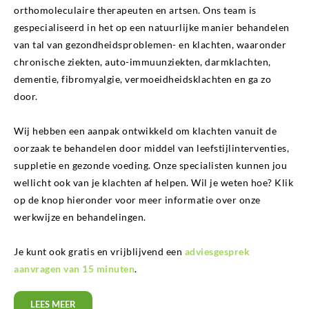
orthomoleculaire therapeuten en artsen. Ons team is
gespecialiseerd in het op een natuurlijke manier behandelen
van tal van gezondheidsproblemen- en klachten, waaronder
chronische ziekten, auto-immuunziekten, darmklachten,
dementie, fibromyalgie, vermoeidheidsklachten en ga zo
door.
Wij hebben een aanpak ontwikkeld om klachten vanuit de
oorzaak te behandelen door middel van leefstijlinterventies,
suppletie en gezonde voeding. Onze specialisten kunnen jou
wellicht ook van je klachten af helpen. Wil je weten hoe? Klik
op de knop hieronder voor meer informatie over onze
werkwijze en behandelingen.
Je kunt ook gratis en vrijblijvend een
adviesgesprek
aanvragen van 15 minuten
.
LEES MEER