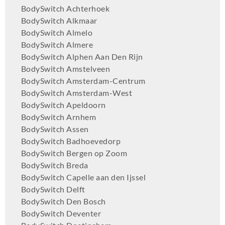
BodySwitch Achterhoek
BodySwitch Alkmaar
BodySwitch Almelo
BodySwitch Almere
BodySwitch Alphen Aan Den Rijn
BodySwitch Amstelveen
BodySwitch Amsterdam-Centrum
BodySwitch Amsterdam-West
BodySwitch Apeldoorn
BodySwitch Arnhem
BodySwitch Assen
BodySwitch Badhoevedorp
BodySwitch Bergen op Zoom
BodySwitch Breda
BodySwitch Capelle aan den Ijssel
BodySwitch Delft
BodySwitch Den Bosch
BodySwitch Deventer