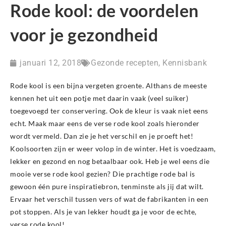
Rode kool: de voordelen
voor je gezondheid
januari 12, 2018
Gezonde recepten
,
Kennisbank
Rode kool is een bijna vergeten groente. Althans de meeste
kennen het uit een potje met daarin vaak (veel suiker)
toegevoegd ter conservering. Ook de kleur is vaak niet eens
echt. Maak maar eens de verse rode kool zoals hieronder
wordt vermeld. Dan zie je het verschil en je proeft het!
Koolsoorten zijn er weer volop in de winter. Het is voedzaam,
lekker en gezond en nog betaalbaar ook. Heb je wel eens die
mooie verse rode kool gezien? Die prachtige rode bal is
gewoon één pure inspiratiebron, tenminste als jij dat wilt.
Ervaar het verschil tussen vers of wat de fabrikanten in een
pot stoppen. Als je van lekker houdt ga je voor de echte,
verse rode kool!