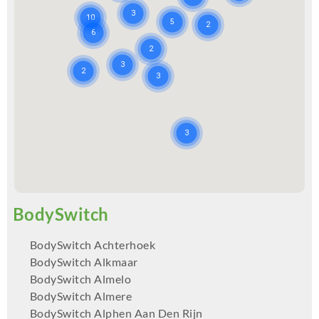
BodySwitch Achterhoek
BodySwitch Alkmaar
BodySwitch Almelo
BodySwitch Almere
BodySwitch Alphen Aan Den Rijn