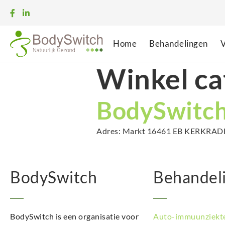
Home
Behandelingen
V
Winkel ca
BodySwitch
Adres: Markt 16461 EB KERKRADE T
BodySwitch
Behandel
BodySwitch is een organisatie voor
Auto-immuunziekt