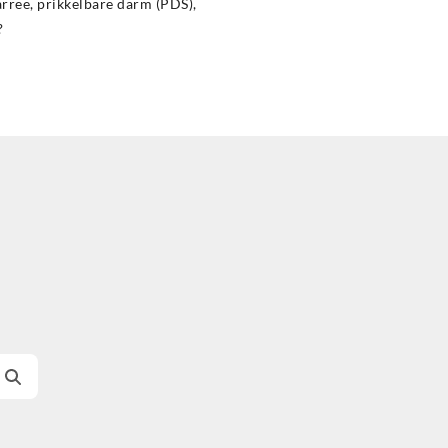
rree, prikkelbare darm (PDS),
?