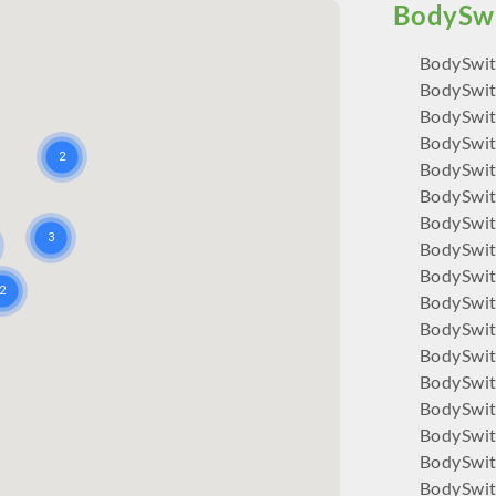
BodySwit
BodySwit
BodySwit
BodySwit
BodySwit
BodySwit
BodySwi
BodySwi
BodySwit
BodySwi
BodySwit
BodySwit
BodySwit
BodySwit
BodySwitc
BodySwit
BodySwit