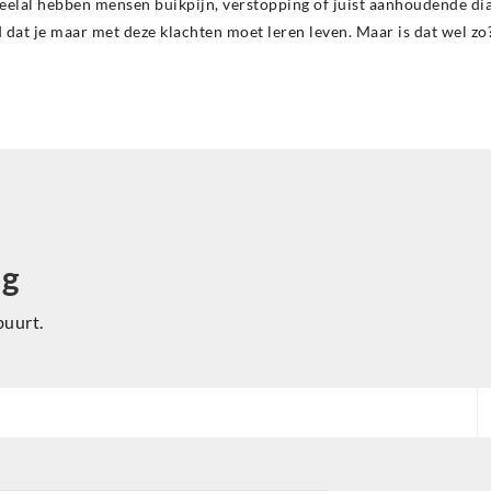
al hebben mensen buikpijn, verstopping of juist aanhoudende dia
 dat je maar met deze klachten moet leren leven. Maar is dat wel zo
ng
buurt.