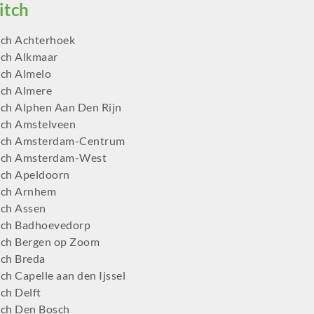
ch Achterhoek
ch Alkmaar
ch Almelo
ch Almere
ch Alphen Aan Den Rijn
ch Amstelveen
tch Amsterdam-Centrum
tch Amsterdam-West
ch Apeldoorn
tch Arnhem
ch Assen
ch Badhoevedorp
ch Bergen op Zoom
ch Breda
h Capelle aan den Ijssel
ch Delft
ch Den Bosch