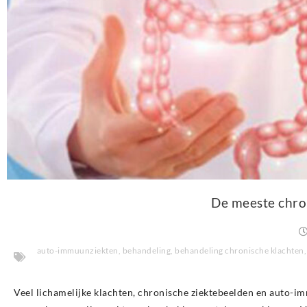
De meeste chro
auto-immuunziekten
,
behandeling
,
behandeling chronische klachten
Veel lichamelijke klachten, chronische ziektebeelden en auto-im