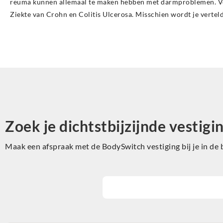
reuma kunnen allemaal te maken hebben met darmproblemen. Veel
Ziekte van Crohn en Colitis Ulcerosa. Misschien wordt je verteld
Zoek je dichtstbijzijnde vestigi
Maak een afspraak met de BodySwitch vestiging bij je in de 