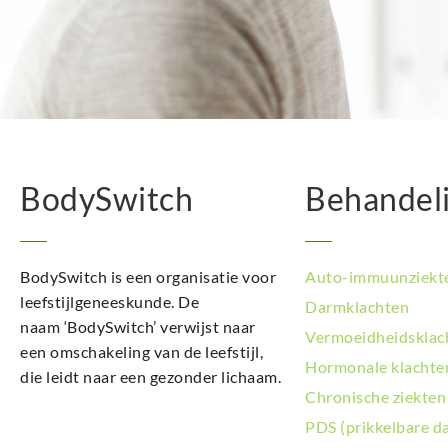
BodySwitch
Behandel
BodySwitch is een organisatie voor
Auto-immuunziekt
leefstijlgeneeskunde. De
Darmklachten
naam ‘BodySwitch’ verwijst naar
Vermoeidheidsklac
een omschakeling van de leefstijl,
Hormonale klachte
die leidt naar een gezonder lichaam.
Chronische ziekten
PDS (prikkelbare d