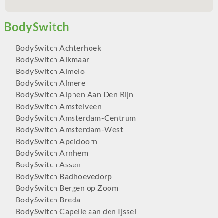
BodySwitch Achterhoek
BodySwitch Alkmaar
BodySwitch Almelo
BodySwitch Almere
BodySwitch Alphen Aan Den Rijn
BodySwitch Amstelveen
BodySwitch Amsterdam-Centrum
BodySwitch Amsterdam-West
BodySwitch Apeldoorn
BodySwitch Arnhem
BodySwitch Assen
BodySwitch Badhoevedorp
BodySwitch Bergen op Zoom
BodySwitch Breda
BodySwitch Capelle aan den Ijssel