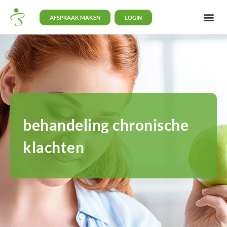
AFSPRAAK MAKEN
LOGIN
behandeling chronische
klachten