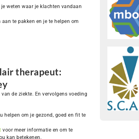
l je weten waar je klachten vandaan
n aan te pakken en je te helpen om
air therapeut:
ey
 van de ziekte. En vervolgens voeding
jou helpen om je gezond, goed en fit te
t
voor meer informatie en om te
jou kan betekenen.