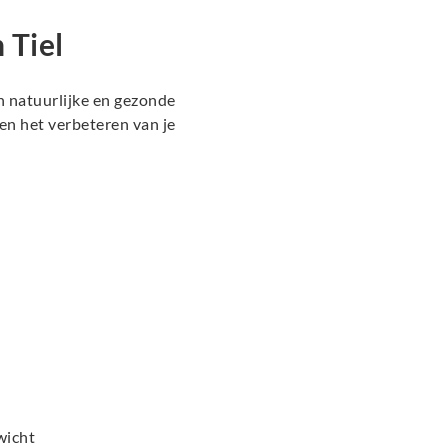
 Tiel
en natuurlijke en gezonde
n het verbeteren van je
wicht