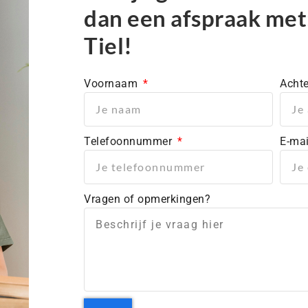
dan een afspraak me
Tiel!
Voornaam
Acht
Telefoonnummer
E-ma
Vragen of opmerkingen?