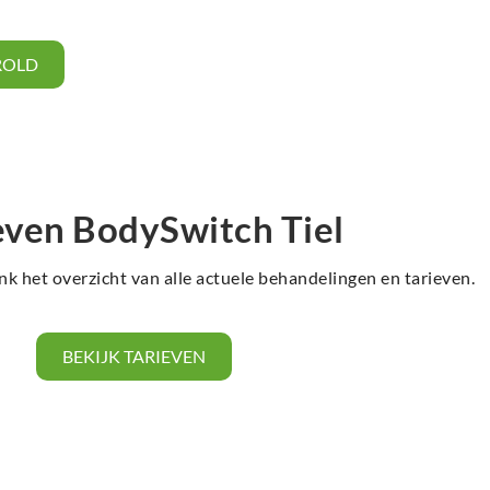
ROLD
even BodySwitch Tiel
nk het overzicht van alle actuele behandelingen en tarieven.
BEKIJK TARIEVEN