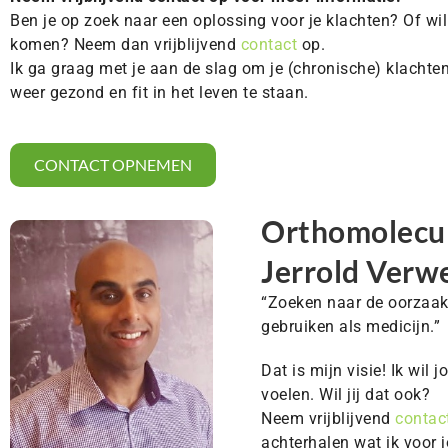
Ben je op zoek naar een oplossing voor je klachten? Of wi
komen? Neem dan vrijblijvend
contact
op.
Ik ga graag met je aan de slag om je (chronische) klachte
weer gezond en fit in het leven te staan.
CONTACT OPNEMEN
Orthomolecul
Jerrold Verw
“Zoeken naar de oorzaak
gebruiken als medicijn.”
Dat is mijn visie! Ik wil 
voelen. Wil jij dat ook?
Neem vrijblijvend
contac
achterhalen wat ik voor 