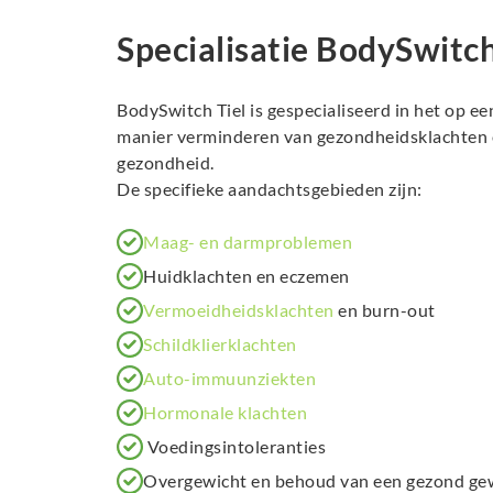
Specialisatie BodySwitch
BodySwitch Tiel is gespecialiseerd in het op e
manier verminderen van gezondheidsklachten e
gezondheid.
De specifieke aandachtsgebieden zijn:
Maag- en darmproblemen
Huidklachten en eczemen
Vermoeidheidsklachten
en burn-out
Schildklierklachten
Auto-immuunziekten
Hormonale klachten
Voedingsintoleranties
Overgewicht en behoud van een gezond ge