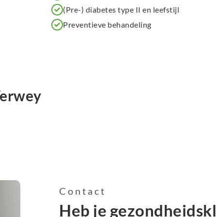
(Pre-) diabetes type II en leefstijl
Preventieve behandeling
 Verwey
Contact
Heb je gezondheidsk