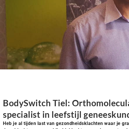
BodySwitch Tiel: Orthomolecula
specialist in leefstijl geneeskun
Heb je al tijden last van gezondheidsklachten waar je gr