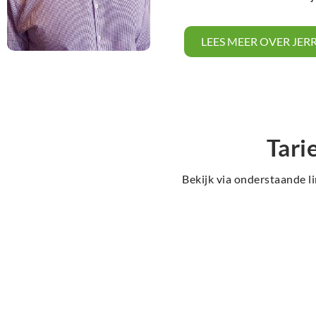
LEES MEER OVER JER
Tari
Bekijk via onderstaande li