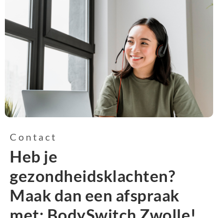
Contact
Heb je
gezondheidsklachten?
Maak dan een afspraak
met: BodySwitch Zwolle!