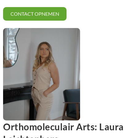
CONTACT OPNEMEN
Orthomoleculair Arts: Laura