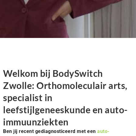
Welkom bij BodySwitch
Zwolle: Orthomoleculair arts,
specialist in
leefstijlgeneeskunde en auto-
immuunziekten
Ben jij recent gediagnosticeerd met een
auto-