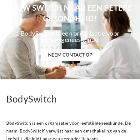
JOUW SWITCH NAAR EEN BETERE
GEZONDHEID!
BodySwitch is een organisatie voor
leefstijlgeneeskunde.
NEEM CONTACT OP
BodySwitch
BodySwitch is een organisatie voor leefstijlgeneeskunde. De
naam ‘BodySwitch’ verwijst naar een omschakeling van de
leefstijl, die leidt naar een gezonder lichaam.