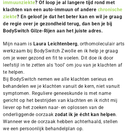
immuunziekte
? Of loop je al langere tijd rond met
klachten van een auto-immuun of andere
chronische
ziekte
? En geloof je dat het beter kan en wil je graag
de regie over je gezondheid terug, dan ben je bij
BodySwitch Gilze-Rijen aan het juiste adres.
Mijn naam is
Laura Leichtenberg
, orthomoleculair arts
werkzaam bij BodySwitch Zwolle en ik help je graag
om je weer gezond en fit te voelen. Dit doe ik door
leefstijl in te zetten als ‘tool’ om jou van je klachten af
te helpen.
Bij BodySwitch nemen we alle klachten serieus en
behandelen we je klachten vanuit de kern, niet vanuit
symptomen. Reguliere geneeskunde is met name
gericht op het bestrijden van klachten en ik richt mij
liever op het zoeken naar- en oplossen van de
onderliggende oorzaak
zodat ik je écht kan helpen
.
Wanneer we de oorzaak hebben achterhaald, stellen
we een persoonlijk behandelplan op.