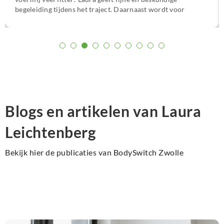
begeleiding tijdens het traject. Daarnaast wordt voor
mijn gevoel de echte oorzaak van de klachten aangepakt.
Ik ben heel blij met de aanpak en het resultaat en ik kan
het zeker aanbevelen :)”
Blogs en artikelen van Laura
Leichtenberg
Bekijk hier de publicaties van BodySwitch Zwolle