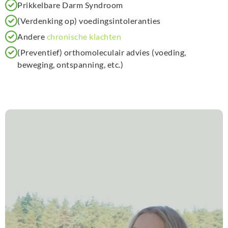
Prikkelbare Darm Syndroom
(Verdenking op) voedingsintoleranties
Andere
chronische klachten
(Preventief) orthomoleculair advies (voeding,
beweging, ontspanning, etc.)