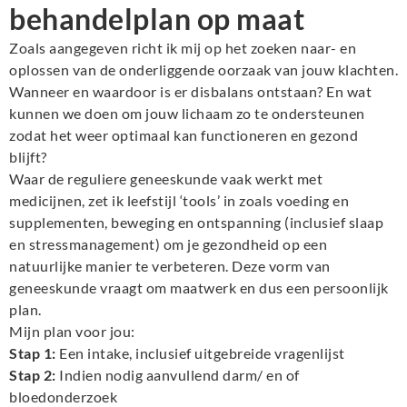
behandelplan op maat
Zoals aangegeven richt ik mij op het zoeken naar- en
oplossen van de onderliggende oorzaak van jouw klachten.
Wanneer en waardoor is er disbalans ontstaan? En wat
kunnen we doen om jouw lichaam zo te ondersteunen
zodat het weer optimaal kan functioneren en gezond
blijft?
Waar de reguliere geneeskunde vaak werkt met
medicijnen, zet ik leefstijl ‘tools’ in zoals voeding en
supplementen, beweging en ontspanning (inclusief slaap
en stressmanagement) om je gezondheid op een
natuurlijke manier te verbeteren. Deze vorm van
geneeskunde vraagt om maatwerk en dus een persoonlijk
plan.
Mijn plan voor jou:
Stap 1:
Een intake, inclusief uitgebreide vragenlijst
Stap 2:
Indien nodig aanvullend darm/ en of
bloedonderzoek