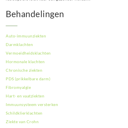
Behandelingen
Auto-immuunziekten
Darmklachten
Vermoeidheidsklachten
Hormonale klachten
Chronische ziekten
PDS (prikkelbare darm)
Fibromyalgie
Hart- en vaatziekten
Immuunsysteem versterken
Schildklierklachten
Ziekte van Crohn