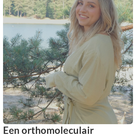
Een orthomoleculair