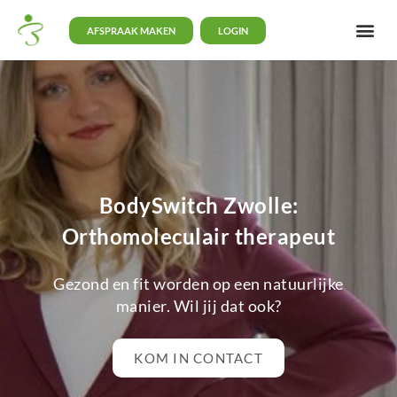
AFSPRAAK MAKEN
LOGIN
BodySwitch Zwolle:
Orthomoleculair therapeut
Gezond en fit worden op een natuurlijke
manier. Wil jij dat ook?
KOM IN CONTACT