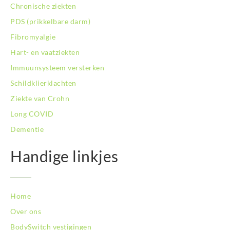
Chronische ziekten
PDS (prikkelbare darm)
Fibromyalgie
Hart- en vaatziekten
Immuunsysteem versterken
Schildklierklachten
Ziekte van Crohn
Long COVID
Dementie
Handige linkjes
Home
Over ons
BodySwitch vestigingen