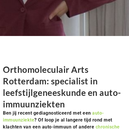
Orthomoleculair Arts
Rotterdam: specialist in
leefstijlgeneeskunde en auto-
immuunziekten
Ben jij recent gediagnosticeerd met een
auto-
immuunziekte
? Of loop je al langere tijd rond met
klachten van een auto-immuun of andere
chronische