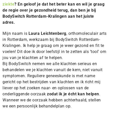
ziekte
? En geloof je dat het beter kan en wil je graag
de regie over je gezondheid terug, dan ben je bij
BodySwitch Rotterdam-Kralingen aan het juiste
adres.
Mijn naam is
Laura Leichtenberg
, orthomoleculair arts
in Rotterdam, werkzaam bij BodySwitch Rotterdam-
Kralingen. Ik help je graag om je weer gezond en fit te
voelen! Dit doe ik door leefstijl in te zetten als ‘tool’ om
jou van je klachten af te helpen.
Bij BodySwitch nemen we alle klachten serieus en
behandelen we je klachten vanuit de kern, niet vanuit
symptomen. Reguliere geneeskunde is met name
gericht op het bestrijden van klachten en ik richt mij
liever op het zoeken naar- en oplossen van de
onderliggende oorzaak
zodat ik je écht kan helpen
.
Wanneer we de oorzaak hebben achterhaald, stellen
we een persoonlijk behandelplan op.