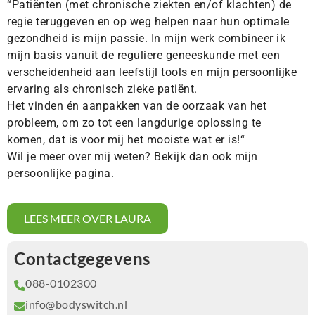
“Patiënten (met chronische ziekten en/of klachten) de
regie teruggeven en op weg helpen naar hun optimale
gezondheid is mijn passie. In mijn werk combineer ik
mijn basis vanuit de reguliere geneeskunde met een
verscheidenheid aan leefstijl tools en mijn persoonlijke
ervaring als chronisch zieke patiënt.
Het vinden én aanpakken van de oorzaak van het
probleem, om zo tot een langdurige oplossing te
komen, dat is voor mij het mooiste wat er is!“
Wil je meer over mij weten? Bekijk dan ook mijn
persoonlijke pagina.
LEES MEER OVER LAURA
Contactgegevens
088-0102300
info@bodyswitch.nl