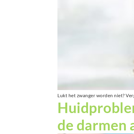
Lukt het zwanger worden niet? Verg
Huidproble
de darmen a