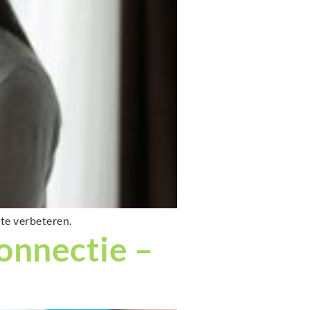
te verbeteren.
onnectie –