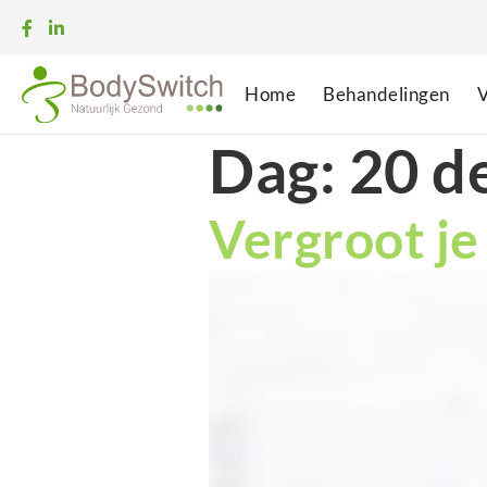
Home
Behandelingen
V
Dag:
20 d
Vergroot je