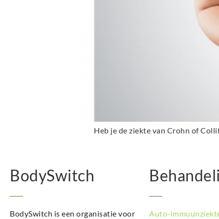
Heb je de ziekte van Crohn of Coll
BodySwitch
Behandel
BodySwitch is een organisatie voor
Auto-immuunziekt