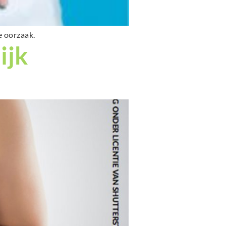
e oorzaak.
ijk