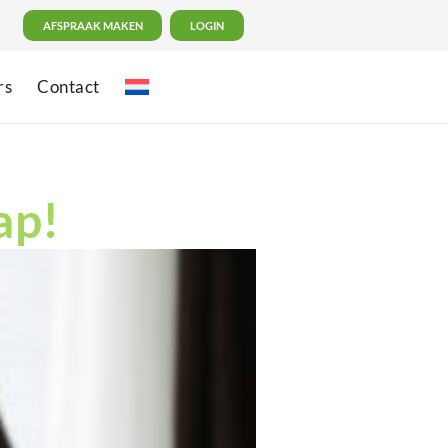
AFSPRAAK MAKEN
LOGIN
rs
Contact
ap!