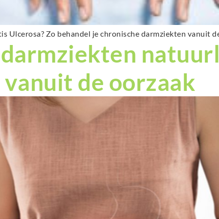
itis Ulcerosa? Zo behandel je chronische darmziekten vanuit d
darmziekten natuurl
 vanuit de oorzaak