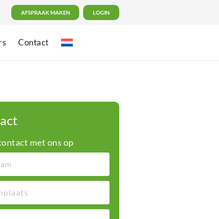
AFSPRAAK MAKEN
LOGIN
rs
Contact
act
ontact met ons op