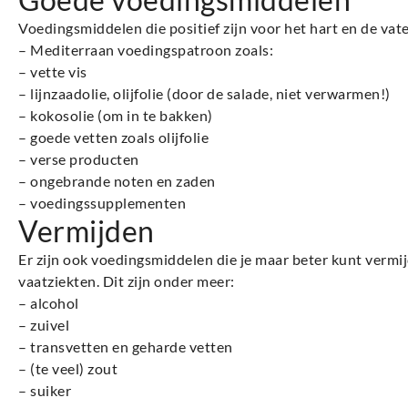
Voedingsmiddelen die positief zijn voor het hart en de vat
– Mediterraan voedingspatroon zoals:
– vette vis
– lijnzaadolie, olijfolie (door de salade, niet verwarmen!)
– kokosolie (om in te bakken)
– goede vetten zoals olijfolie
– verse producten
– ongebrande noten en zaden
– voedingssupplementen
Vermijden
Er zijn ook voedingsmiddelen die je maar beter kunt vermij
vaatziekten. Dit zijn onder meer:
– alcohol
– zuivel
– transvetten en geharde vetten
– (te veel) zout
– suiker