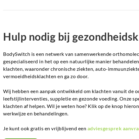
Hulp nodig bij gezondheidsk
BodySwitch is een netwerk van samenwerkende orthomolecul
gespecialiseerd in het op een natuurlijke manier behandel
klachten, waaronder chronische ziekten, auto-immuunziekte
vermoeidheidsklachten en ga zo door.
Wij hebben een aanpak ontwikkeld om klachten vanuit de o
leefstijlinterventies, suppletie en gezonde voeding. Onze sp
klachten af helpen. Wil je weten hoe? Klik op de knop hiero
werkwijze en behandelingen.
Je kunt ook gratis en vrijblijvend een
adviesgesprek aanvra