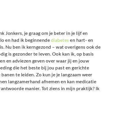
nk Jonkers, je graag om je beter in je lijf en
kilo en had ik beginnende
diabetes
en hart- en
is. Nu ben ik kerngezond – wat overigens ook de
dig is gezonder te leven. Ook kan ik, op basis
n en adviezen geven over waar jij en jouw
ding die het beste bij jou past en gerichte
banen te leiden. Zo kun je je langzaam weer
emen langzamerhand afnemen en kan medicatie
ntwoorde manier. Tot ziens in mijn praktijk? Ik