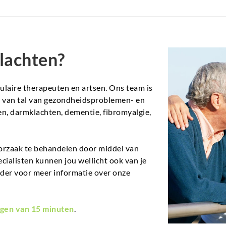
lachten?
aire therapeuten en artsen. Ons team is
en van tal van gezondheidsproblemen- en
n, darmklachten, dementie, fibromyalgie,
orzaak te behandelen door middel van
ecialisten kunnen jou wellicht ook van je
nder voor meer informatie over onze
gen van 15 minuten
.