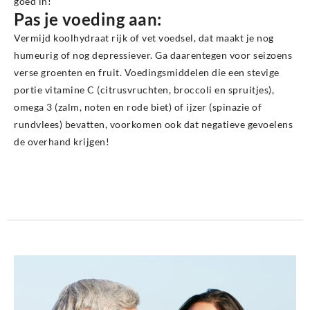
goed in!
Pas je voeding aan:
Vermijd koolhydraat rijk of vet voedsel, dat maakt je nog
humeurig of nog depressiever. Ga daarentegen voor seizoens
verse groenten en fruit. Voedingsmiddelen die een stevige
portie vitamine C (citrusvruchten, broccoli en spruitjes),
omega 3 (zalm, noten en rode biet) of ijzer (spinazie of
rundvlees) bevatten, voorkomen ook dat negatieve gevoelens
de overhand krijgen!