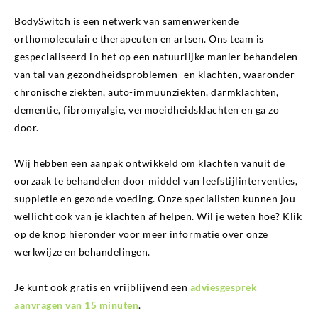
BodySwitch is een netwerk van samenwerkende
orthomoleculaire therapeuten en artsen. Ons team is
gespecialiseerd in het op een natuurlijke manier behandelen
van tal van gezondheidsproblemen- en klachten, waaronder
chronische ziekten, auto-immuunziekten, darmklachten,
dementie, fibromyalgie, vermoeidheidsklachten en ga zo
door.
Wij hebben een aanpak ontwikkeld om klachten vanuit de
oorzaak te behandelen door middel van leefstijlinterventies,
suppletie en gezonde voeding. Onze specialisten kunnen jou
wellicht ook van je klachten af helpen. Wil je weten hoe? Klik
op de knop hieronder voor meer informatie over onze
werkwijze en behandelingen.
Je kunt ook gratis en vrijblijvend een
adviesgesprek
aanvragen van 15 minuten
.