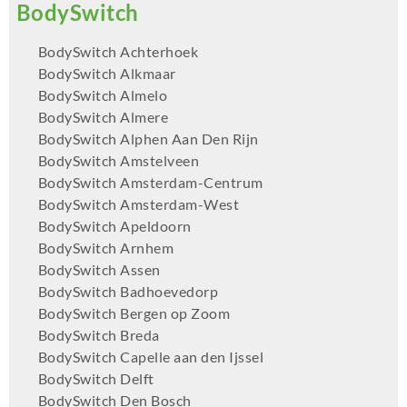
BodySwitch Achterhoek
BodySwitch Alkmaar
BodySwitch Almelo
BodySwitch Almere
BodySwitch Alphen Aan Den Rijn
BodySwitch Amstelveen
BodySwitch Amsterdam-Centrum
BodySwitch Amsterdam-West
BodySwitch Apeldoorn
BodySwitch Arnhem
BodySwitch Assen
BodySwitch Badhoevedorp
BodySwitch Bergen op Zoom
BodySwitch Breda
BodySwitch Capelle aan den Ijssel
BodySwitch Delft
BodySwitch Den Bosch