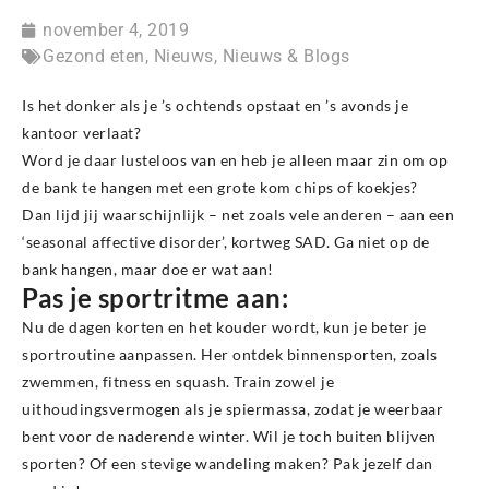
november 4, 2019
Gezond eten
,
Nieuws
,
Nieuws & Blogs
Is het donker als je ’s ochtends opstaat en ’s avonds je
kantoor verlaat?
Word je daar lusteloos van en heb je alleen maar zin om op
de bank te hangen met een grote kom chips of koekjes?
Dan lijd jij waarschijnlijk – net zoals vele anderen – aan een
‘seasonal affective disorder’, kortweg SAD. Ga niet op de
bank hangen, maar doe er wat aan!
Pas je sportritme aan:
Nu de dagen korten en het kouder wordt, kun je beter je
sportroutine aanpassen. Her ontdek binnensporten, zoals
zwemmen, fitness en squash. Train zowel je
uithoudingsvermogen als je spiermassa, zodat je weerbaar
bent voor de naderende winter. Wil je toch buiten blijven
sporten? Of een stevige wandeling maken? Pak jezelf dan