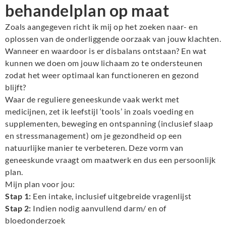
behandelplan op maat
Zoals aangegeven richt ik mij op het zoeken naar- en
oplossen van de onderliggende oorzaak van jouw klachten.
Wanneer en waardoor is er disbalans ontstaan? En wat
kunnen we doen om jouw lichaam zo te ondersteunen
zodat het weer optimaal kan functioneren en gezond
blijft?
Waar de reguliere geneeskunde vaak werkt met
medicijnen, zet ik leefstijl ‘tools’ in zoals voeding en
supplementen, beweging en ontspanning (inclusief slaap
en stressmanagement) om je gezondheid op een
natuurlijke manier te verbeteren. Deze vorm van
geneeskunde vraagt om maatwerk en dus een persoonlijk
plan.
Mijn plan voor jou:
Stap 1:
Een intake, inclusief uitgebreide vragenlijst
Stap 2:
Indien nodig aanvullend darm/ en of
bloedonderzoek