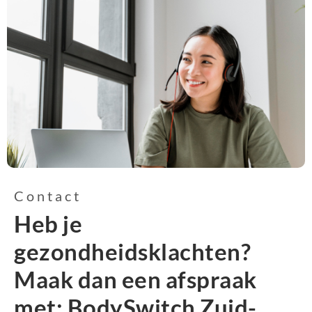
Contact
Heb je
gezondheidsklachten?
Maak dan een afspraak
met: BodySwitch Zuid-