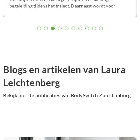
begeleiding tijdens het traject. Daarnaast wordt voor
mijn gevoel de echte oorzaak van de klachten aangepakt.
Ik ben heel blij met de aanpak en het resultaat en ik kan
het zeker aanbevelen :)”
Blogs en artikelen van Laura
Leichtenberg
Bekijk hier de publicaties van BodySwitch Zuid-Limburg