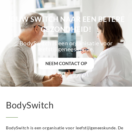
JOUW SWITCH NAAR EEN BETERE
GEZONDHEID!
BodySwitch is een organisatie voor
leefstijlgeneeskunde.
NEEM CONTACT OP
BodySwitch
BodySwitch is een organisatie voor leefstijlgeneeskunde. De