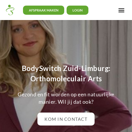
AFSPRAAK MAKEN
LOGIN
BodySwitch Zuid-Limburg:
Orthomoleculair Arts
Gezond en fit worden op een natuurlijke
manier. Wil jij dat ook?
KOM IN CONTACT