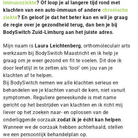
immuunziekte
? Of loop je al langere tijd rond met
klachten van een auto-immuun of andere
chronische
ziekte
? En geloof je dat het beter kan en wil je graag
de regie over je gezondheid terug, dan ben je bij
BodySwitch Zuid-Limburg aan het juiste adres.
Mijn naam is
Laura Leichtenberg
, orthomoleculair arts
werkzaam bij BodySwitch Maastricht en ik help je
graag om je weer gezond en fit te voelen. Dit doe ik
door leefstijl in te zetten als ‘tool’ om jou van je
klachten af te helpen.
Bij BodySwitch nemen we alle klachten serieus en
behandelen we je klachten vanuit de kern, niet vanuit
symptomen. Reguliere geneeskunde is met name
gericht op het bestrijden van klachten en ik richt mij
liever op het zoeken naar- en oplossen van de
onderliggende oorzaak
zodat ik je écht kan helpen
.
Wanneer we de oorzaak hebben achterhaald, stellen
we een persoonlijk behandelplan op.