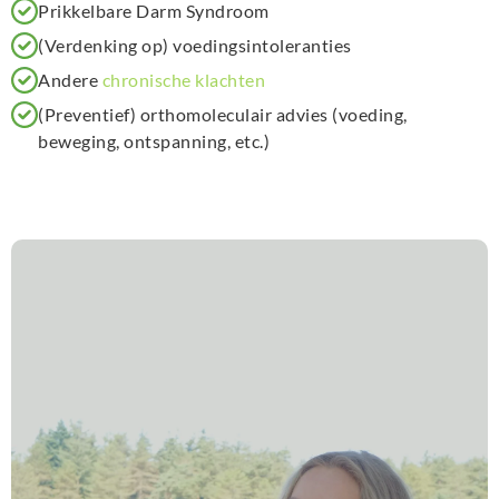
Prikkelbare Darm Syndroom
(Verdenking op) voedingsintoleranties
Andere
chronische klachten
(Preventief) orthomoleculair advies (voeding,
beweging, ontspanning, etc.)