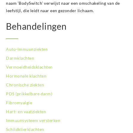
naam ‘BodySwitch’ verwijst naar een omschakeling van de
leefstijl, die leidt naar een gezonder lichaam.
Behandelingen
Auto-immuunziekten
Darmklachten
Vermoeidheidsklachten
Hormonale klachten
Chronische ziekten
PDS (prikkelbare darm)
Fibromyalgie
Hart- en vaatziekten
Immuunsysteem versterken
Schildklierklachten