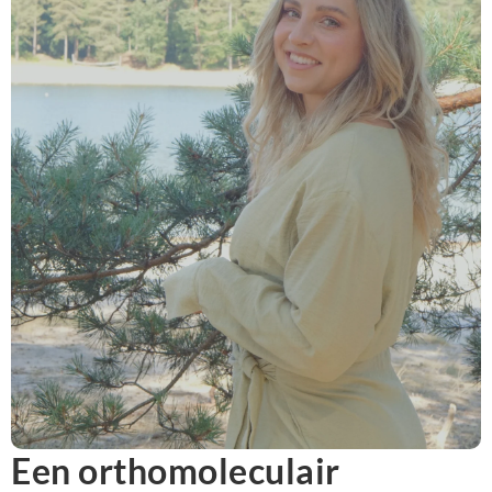
Een orthomoleculair