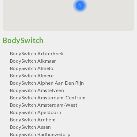
BodySwitch Achterhoek
BodySwitch Alkmaar
BodySwitch Almelo
BodySwitch Almere
BodySwitch Alphen Aan Den Rijn
BodySwitch Amstelveen
BodySwitch Amsterdam-Centrum
BodySwitch Amsterdam-West
BodySwitch Apeldoorn
BodySwitch Arnhem
BodySwitch Assen
BodySwitch Badhoevedorp