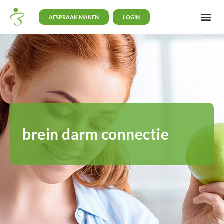
AFSPRAAK MAKEN
LOGIN
brein darm connectie